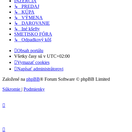
INZERCIA
↳ PREDAJ
↳ KÚPA
↳ VÝMENA
↳ DAROVANIE
↳ Iné kšefty
SMETISKO FÓRA
↳ Odpadkový kôš
Obsah portálu
Všetky časy sú v
UTC+02:00
Vymazať cookies
Napísať administrátorovi
Založené na
phpBB
® Forum Software © phpBB Limited
Súkromie
|
Podmienky