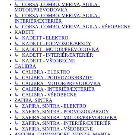
↳ CORSA, COMBO, MERIVA, AGILA -
MOTOR/PREVODOVKA
↳ CORSA, COMBO, MERIVA, AGILA -
INTERIÉR/EXTERIÉR
↳ CORSA, COMBO, MERIVA, AGILA - VŠEOBECNE
KADETT
↳ KADETT - ELEKTRO
↳ KADETT - PODVOZOK/BRZDY
↳ KADETT - MOTOR/PREVODOVKA
↳ KADETT - INTERIÉR/EXTERIÉR
↳ KADETT - VŠEOBECNE
CALIBRA
↳ CALIBRA - ELEKTRO
↳ CALIBRA - PODVOZOK/BRZDY
↳ CALIBRA - MOTOR/PREVODOVKA
↳ CALIBRA - INTERIÉR/EXTERIÉR
↳ CALIBRA - VŠEOBECNE
ZAFIRA, SINTRA
↳ ZAFIRA, SINTRA - ELEKTRO
↳ ZAFIRA, SINTRA - PODVOZOK/BRZDY
↳ ZAFIRA, SINTRA - MOTOR/PREVODOVKA
↳ ZAFIRA, SINTRA - INTERIÉR/EXTERIÉR
↳ ZAFIRA, SINTRA - VŠEOBECNE
ASCONA, COMMODORE, MONZA, MANTA,