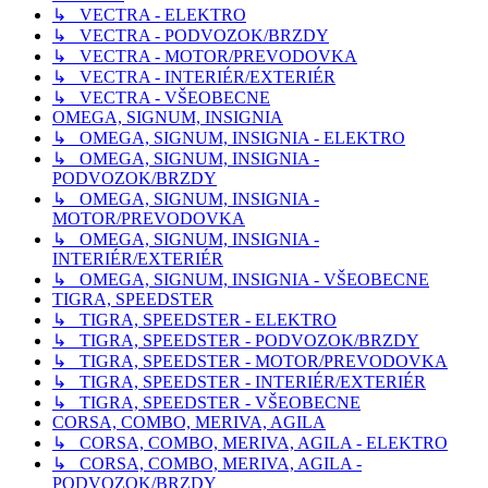
↳ VECTRA - ELEKTRO
↳ VECTRA - PODVOZOK/BRZDY
↳ VECTRA - MOTOR/PREVODOVKA
↳ VECTRA - INTERIÉR/EXTERIÉR
↳ VECTRA - VŠEOBECNE
OMEGA, SIGNUM, INSIGNIA
↳ OMEGA, SIGNUM, INSIGNIA - ELEKTRO
↳ OMEGA, SIGNUM, INSIGNIA -
PODVOZOK/BRZDY
↳ OMEGA, SIGNUM, INSIGNIA -
MOTOR/PREVODOVKA
↳ OMEGA, SIGNUM, INSIGNIA -
INTERIÉR/EXTERIÉR
↳ OMEGA, SIGNUM, INSIGNIA - VŠEOBECNE
TIGRA, SPEEDSTER
↳ TIGRA, SPEEDSTER - ELEKTRO
↳ TIGRA, SPEEDSTER - PODVOZOK/BRZDY
↳ TIGRA, SPEEDSTER - MOTOR/PREVODOVKA
↳ TIGRA, SPEEDSTER - INTERIÉR/EXTERIÉR
↳ TIGRA, SPEEDSTER - VŠEOBECNE
CORSA, COMBO, MERIVA, AGILA
↳ CORSA, COMBO, MERIVA, AGILA - ELEKTRO
↳ CORSA, COMBO, MERIVA, AGILA -
PODVOZOK/BRZDY