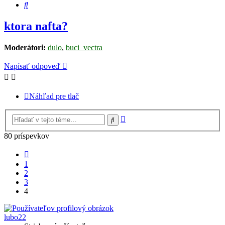
Hľadať
ktora nafta?
Moderátori:
dulo
,
buci_vectra
Napísať odpoveď
Náhľad pre tlač
Rozšírené
Hľadať
vyhľadávanie
80 príspevkov
Predchádzajúci
1
2
3
4
lubo22