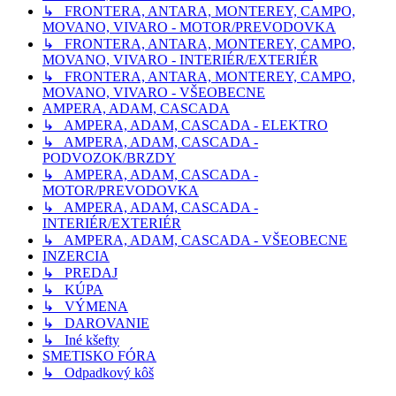
↳ FRONTERA, ANTARA, MONTEREY, CAMPO,
MOVANO, VIVARO - MOTOR/PREVODOVKA
↳ FRONTERA, ANTARA, MONTEREY, CAMPO,
MOVANO, VIVARO - INTERIÉR/EXTERIÉR
↳ FRONTERA, ANTARA, MONTEREY, CAMPO,
MOVANO, VIVARO - VŠEOBECNE
AMPERA, ADAM, CASCADA
↳ AMPERA, ADAM, CASCADA - ELEKTRO
↳ AMPERA, ADAM, CASCADA -
PODVOZOK/BRZDY
↳ AMPERA, ADAM, CASCADA -
MOTOR/PREVODOVKA
↳ AMPERA, ADAM, CASCADA -
INTERIÉR/EXTERIÉR
↳ AMPERA, ADAM, CASCADA - VŠEOBECNE
INZERCIA
↳ PREDAJ
↳ KÚPA
↳ VÝMENA
↳ DAROVANIE
↳ Iné kšefty
SMETISKO FÓRA
↳ Odpadkový kôš