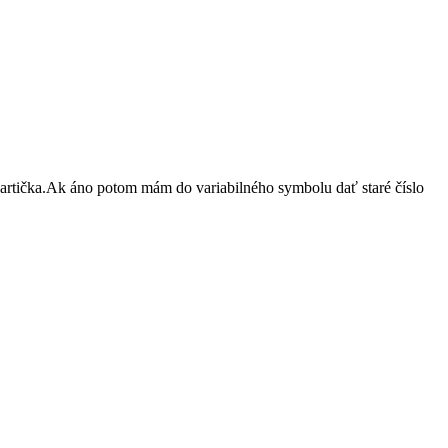
 kartička.Ak áno potom mám do variabilného symbolu dať staré číslo