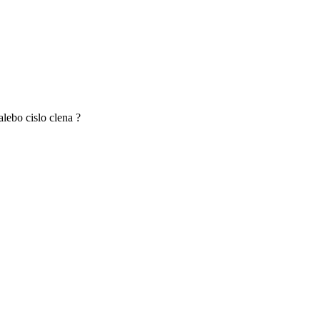
lebo cislo clena ?