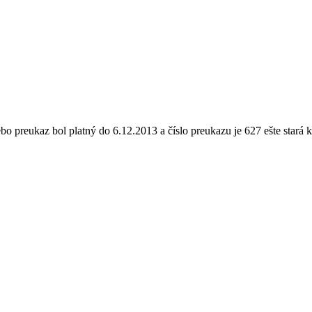
ebo preukaz bol platný do 6.12.2013 a číslo preukazu je 627 ešte stará