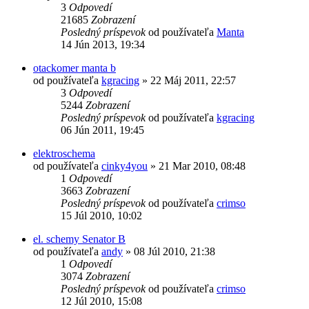
3
Odpovedí
21685
Zobrazení
Posledný príspevok
od používateľa
Manta
14 Jún 2013, 19:34
otackomer manta b
od používateľa
kgracing
»
22 Máj 2011, 22:57
3
Odpovedí
5244
Zobrazení
Posledný príspevok
od používateľa
kgracing
06 Jún 2011, 19:45
elektroschema
od používateľa
cinky4you
»
21 Mar 2010, 08:48
1
Odpovedí
3663
Zobrazení
Posledný príspevok
od používateľa
crimso
15 Júl 2010, 10:02
el. schemy Senator B
od používateľa
andy
»
08 Júl 2010, 21:38
1
Odpovedí
3074
Zobrazení
Posledný príspevok
od používateľa
crimso
12 Júl 2010, 15:08