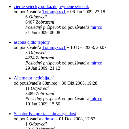
cierne sviecky po kazdej vymene sviecok
od používateľa
Tommyxxx1
»
06 Jan 2009, 23:18
6
Odpovedí
6407
Zobrazení
Posledný príspevok
od používateľa
mirrco
31 Jan 2009, 00:08
ascona cidlo teploty
od používateľa
Tommyxxx1
»
10 Dec 2008, 20:07
3
Odpovedí
4224
Zobrazení
Posledný príspevok
od používateľa
mirrco
29 Jan 2009, 21:12
Alternator nedobíja..:(
od používateľa
88mirec
»
30 Okt 2008, 19:28
11
Odpovedí
8489
Zobrazení
Posledný príspevok
od používateľa
mirrco
10 Jan 2009, 15:50
Senator B - prestal snimat rychlost
od používateľa
crimso
»
01 Dec 2008, 17:52
1
Odpovedí