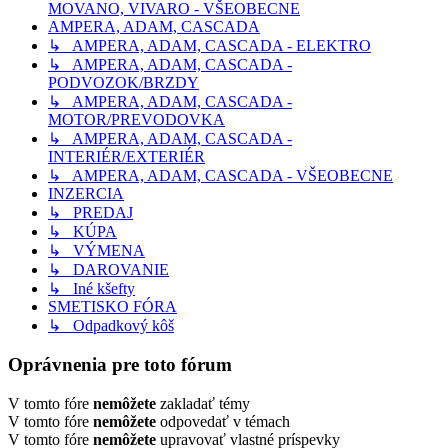
MOVANO, VIVARO - VŠEOBECNE
AMPERA, ADAM, CASCADA
↳ AMPERA, ADAM, CASCADA - ELEKTRO
↳ AMPERA, ADAM, CASCADA -
PODVOZOK/BRZDY
↳ AMPERA, ADAM, CASCADA -
MOTOR/PREVODOVKA
↳ AMPERA, ADAM, CASCADA -
INTERIÉR/EXTERIÉR
↳ AMPERA, ADAM, CASCADA - VŠEOBECNE
INZERCIA
↳ PREDAJ
↳ KÚPA
↳ VÝMENA
↳ DAROVANIE
↳ Iné kšefty
SMETISKO FÓRA
↳ Odpadkový kôš
Oprávnenia pre toto fórum
V tomto fóre
nemôžete
zakladať témy
V tomto fóre
nemôžete
odpovedať v témach
V tomto fóre
nemôžete
upravovať vlastné príspevky