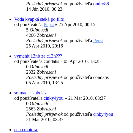
Posledný príspevok
od používateľa
ondro88
14 Jún 2010, 00:23
Voda kvapká steká po filtri
od používateľa
Pepsi
»
25 Apr 2010, 00:15
5
Odpovedí
4266
Zobrazení
Posledný príspevok
od používateľa
Pepsi
25 Apr 2010, 20:16
vymenit 13nb za c13n???
od používateľa
condatis
»
05 Apr 2010, 13:25
0
Odpovedí
2332
Zobrazení
Posledný príspevok
od používateľa
condatis
05 Apr 2010, 13:25
snimac + kabelaz
od používateľa
cinky4you
»
21 Mar 2010, 08:37
0
Odpovedí
2563
Zobrazení
Posledný príspevok
od používateľa
cinky4you
21 Mar 2010, 08:37
cena motora.