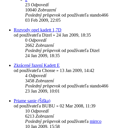
23
Odpovedí
10040
Zobrazení
Posledný príspevok
od používateľa
stando466
03 Feb 2009, 22:05
Rozvody opel kadett 1,7D
od používateľa
Dizel
»
24 Jan 2009, 18:35
0
Odpovedí
2662
Zobrazení
Posledný príspevok
od používateľa
Dizel
24 Jan 2009, 18:35
Zkrácené řazení Kadett E
od používateľa
Chosse
»
13 Jan 2009, 14:42
4
Odpovedí
3458
Zobrazení
Posledný príspevok
od používateľa
stando466
23 Jan 2009, 10:01
Priame sanie (Šiška)
od používateľa
BUBU
»
02 Mar 2008, 11:39
10
Odpovedí
6213
Zobrazení
Posledný príspevok
od používateľa
mirrco
10 Jan 2009, 15:58