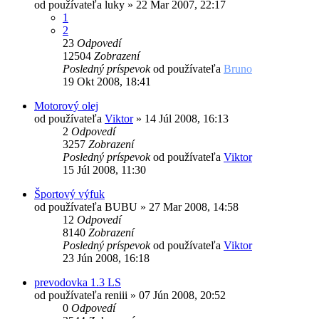
od používateľa
luky
»
22 Mar 2007, 22:17
1
2
23
Odpovedí
12504
Zobrazení
Posledný príspevok
od používateľa
Bruno
19 Okt 2008, 18:41
Motorový olej
od používateľa
Viktor
»
14 Júl 2008, 16:13
2
Odpovedí
3257
Zobrazení
Posledný príspevok
od používateľa
Viktor
15 Júl 2008, 11:30
Športový výfuk
od používateľa
BUBU
»
27 Mar 2008, 14:58
12
Odpovedí
8140
Zobrazení
Posledný príspevok
od používateľa
Viktor
23 Jún 2008, 16:18
prevodovka 1.3 LS
od používateľa
reniii
»
07 Jún 2008, 20:52
0
Odpovedí