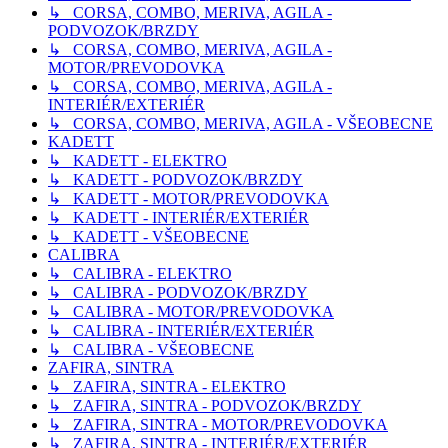
↳ CORSA, COMBO, MERIVA, AGILA -
PODVOZOK/BRZDY
↳ CORSA, COMBO, MERIVA, AGILA -
MOTOR/PREVODOVKA
↳ CORSA, COMBO, MERIVA, AGILA -
INTERIÉR/EXTERIÉR
↳ CORSA, COMBO, MERIVA, AGILA - VŠEOBECNE
KADETT
↳ KADETT - ELEKTRO
↳ KADETT - PODVOZOK/BRZDY
↳ KADETT - MOTOR/PREVODOVKA
↳ KADETT - INTERIÉR/EXTERIÉR
↳ KADETT - VŠEOBECNE
CALIBRA
↳ CALIBRA - ELEKTRO
↳ CALIBRA - PODVOZOK/BRZDY
↳ CALIBRA - MOTOR/PREVODOVKA
↳ CALIBRA - INTERIÉR/EXTERIÉR
↳ CALIBRA - VŠEOBECNE
ZAFIRA, SINTRA
↳ ZAFIRA, SINTRA - ELEKTRO
↳ ZAFIRA, SINTRA - PODVOZOK/BRZDY
↳ ZAFIRA, SINTRA - MOTOR/PREVODOVKA
↳ ZAFIRA, SINTRA - INTERIÉR/EXTERIÉR