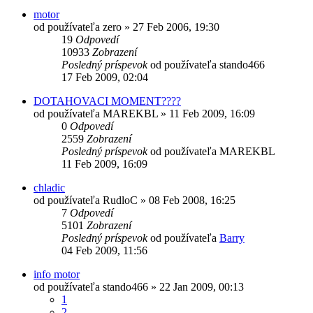
motor
od používateľa
zero
»
27 Feb 2006, 19:30
19
Odpovedí
10933
Zobrazení
Posledný príspevok
od používateľa
stando466
17 Feb 2009, 02:04
DOTAHOVACI MOMENT????
od používateľa
MAREKBL
»
11 Feb 2009, 16:09
0
Odpovedí
2559
Zobrazení
Posledný príspevok
od používateľa
MAREKBL
11 Feb 2009, 16:09
chladic
od používateľa
RudloC
»
08 Feb 2008, 16:25
7
Odpovedí
5101
Zobrazení
Posledný príspevok
od používateľa
Barry
04 Feb 2009, 11:56
info motor
od používateľa
stando466
»
22 Jan 2009, 00:13
1
2