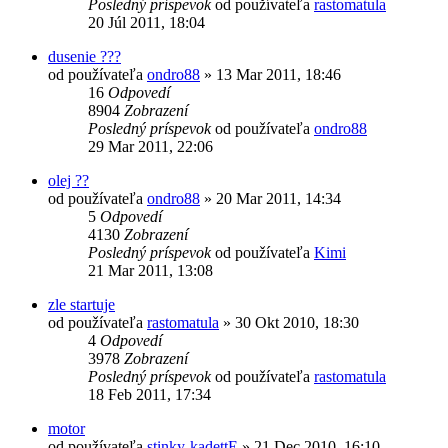
Posledný príspevok
od používateľa
rastomatula
20 Júl 2011, 18:04
dusenie ???
od používateľa
ondro88
»
13 Mar 2011, 18:46
16
Odpovedí
8904
Zobrazení
Posledný príspevok
od používateľa
ondro88
29 Mar 2011, 22:06
olej ??
od používateľa
ondro88
»
20 Mar 2011, 14:34
5
Odpovedí
4130
Zobrazení
Posledný príspevok
od používateľa
Kimi
21 Mar 2011, 13:08
zle startuje
od používateľa
rastomatula
»
30 Okt 2010, 18:30
4
Odpovedí
3978
Zobrazení
Posledný príspevok
od používateľa
rastomatula
18 Feb 2011, 17:34
motor
od používateľa
stinky-kadettE
»
21 Dec 2010, 16:10