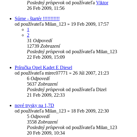
Posledný príspevok
od používateľa
Viktor
26 Feb 2009, 11:56
Súrne - štartér !!!!!!!!!!!
od používateľa
Milan_123
»
19 Feb 2009, 17:57
1
2
31
Odpovedí
12739
Zobrazení
Posledný príspevok
od používateľa
Milan_123
22 Feb 2009, 15:09
Príručka Opel Kadet E Diesel
od používateľa
mirec07771
»
26 Júl 2007, 21:23
6
Odpovedí
5637
Zobrazení
Posledný príspevok
od používateľa
Dizel
21 Feb 2009, 22:33
nové trysky na 1,7D
od používateľa
Milan_123
»
18 Feb 2009, 22:30
5
Odpovedí
3558
Zobrazení
Posledný príspevok
od používateľa
Milan_123
20 Feb 2009, 10:34