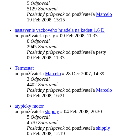
5
Odpovedí
5129
Zobrazení
Posledný príspevok
od používateľa
Marcelo
19 Feb 2008, 15:15
nastavenie vackoveho hriadela na kadett 1.6 D
od používateľa
pesty
»
09 Feb 2008, 11:33
0
Odpovedí
2945
Zobrazení
Posledný príspevok
od používateľa
pesty
09 Feb 2008, 11:33
Termostat
od používateľa
Marcelo
»
28 Dec 2007, 14:39
3
Odpovedí
4402
Zobrazení
Posledný príspevok
od používateľa
Marcelo
06 Feb 2008, 16:21
atypicky motor
od používateľa
shipply
»
04 Feb 2008, 20:30
5
Odpovedí
4570
Zobrazení
Posledný príspevok
od používateľa
shipply
05 Feb 2008, 12:19