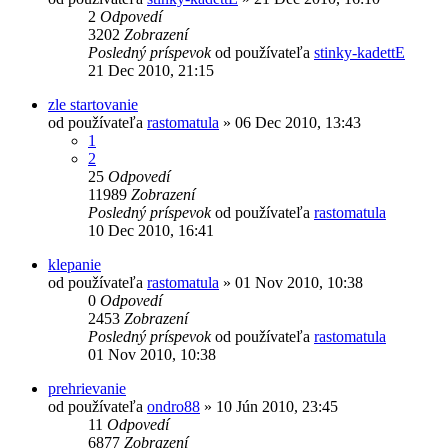
2
Odpovedí
3202
Zobrazení
Posledný príspevok
od používateľa
stinky-kadettE
21 Dec 2010, 21:15
zle startovanie
od používateľa
rastomatula
»
06 Dec 2010, 13:43
1
2
25
Odpovedí
11989
Zobrazení
Posledný príspevok
od používateľa
rastomatula
10 Dec 2010, 16:41
klepanie
od používateľa
rastomatula
»
01 Nov 2010, 10:38
0
Odpovedí
2453
Zobrazení
Posledný príspevok
od používateľa
rastomatula
01 Nov 2010, 10:38
prehrievanie
od používateľa
ondro88
»
10 Jún 2010, 23:45
11
Odpovedí
6877
Zobrazení