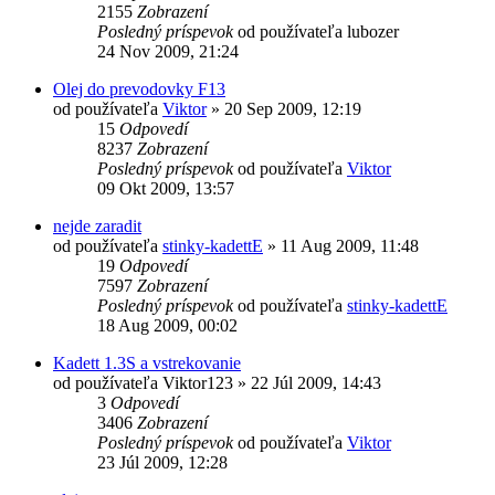
2155
Zobrazení
Posledný príspevok
od používateľa
lubozer
24 Nov 2009, 21:24
Olej do prevodovky F13
od používateľa
Viktor
»
20 Sep 2009, 12:19
15
Odpovedí
8237
Zobrazení
Posledný príspevok
od používateľa
Viktor
09 Okt 2009, 13:57
nejde zaradit
od používateľa
stinky-kadettE
»
11 Aug 2009, 11:48
19
Odpovedí
7597
Zobrazení
Posledný príspevok
od používateľa
stinky-kadettE
18 Aug 2009, 00:02
Kadett 1.3S a vstrekovanie
od používateľa
Viktor123
»
22 Júl 2009, 14:43
3
Odpovedí
3406
Zobrazení
Posledný príspevok
od používateľa
Viktor
23 Júl 2009, 12:28