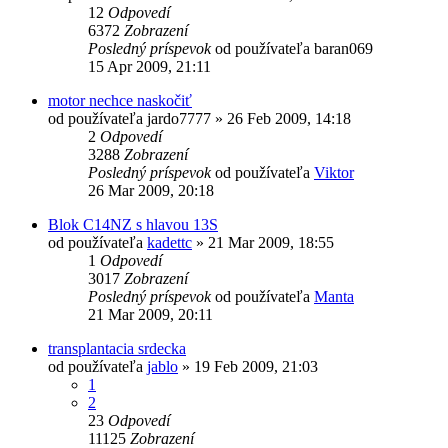
12
Odpovedí
6372
Zobrazení
Posledný príspevok
od používateľa
baran069
15 Apr 2009, 21:11
motor nechce naskočiť
od používateľa
jardo7777
»
26 Feb 2009, 14:18
2
Odpovedí
3288
Zobrazení
Posledný príspevok
od používateľa
Viktor
26 Mar 2009, 20:18
Blok C14NZ s hlavou 13S
od používateľa
kadettc
»
21 Mar 2009, 18:55
1
Odpovedí
3017
Zobrazení
Posledný príspevok
od používateľa
Manta
21 Mar 2009, 20:11
transplantacia srdecka
od používateľa
jablo
»
19 Feb 2009, 21:03
1
2
23
Odpovedí
11125
Zobrazení