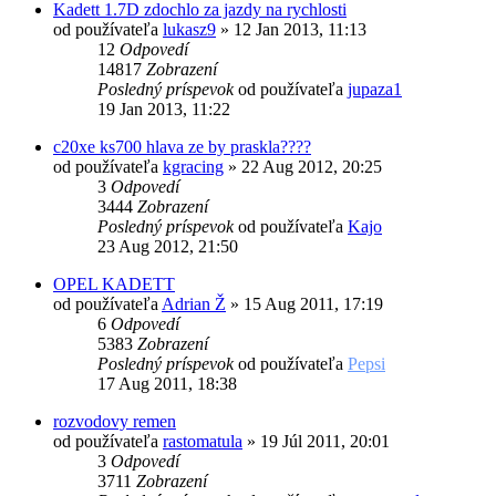
Kadett 1.7D zdochlo za jazdy na rychlosti
od používateľa
lukasz9
»
12 Jan 2013, 11:13
12
Odpovedí
14817
Zobrazení
Posledný príspevok
od používateľa
jupaza1
19 Jan 2013, 11:22
c20xe ks700 hlava ze by praskla????
od používateľa
kgracing
»
22 Aug 2012, 20:25
3
Odpovedí
3444
Zobrazení
Posledný príspevok
od používateľa
Kajo
23 Aug 2012, 21:50
OPEL KADETT
od používateľa
Adrian Ž
»
15 Aug 2011, 17:19
6
Odpovedí
5383
Zobrazení
Posledný príspevok
od používateľa
Pepsi
17 Aug 2011, 18:38
rozvodovy remen
od používateľa
rastomatula
»
19 Júl 2011, 20:01
3
Odpovedí
3711
Zobrazení