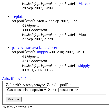
Posledný príspevok
od používateľa
Marcelo
28 Sep 2007, 14:04
Teplota
od používateľa
Mou
»
27 Sep 2007, 11:21
3
Odpovedí
3909
Zobrazení
Posledný príspevok
od používateľa
Mou
27 Sep 2007, 21:28
palivova sustava kadett/racer
od používateľa
shipply
»
06 Aug 2007, 14:19
4
Odpovedí
4737
Zobrazení
Posledný príspevok
od používateľa
shipply
09 Aug 2007, 11:22
Založiť novú tému
Zobraziť:
Zoradiť podľa:
Smer:
76 tém • Strana
1
z
1