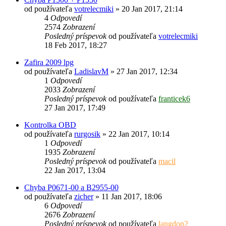
od používateľa
votrelecmiki
»
20 Jan 2017, 21:14
4
Odpovedí
2574
Zobrazení
Posledný príspevok
od používateľa
votrelecmiki
18 Feb 2017, 18:27
Zafira 2009 lpg
od používateľa
LadislavM
»
27 Jan 2017, 12:34
1
Odpovedí
2033
Zobrazení
Posledný príspevok
od používateľa
franticek6
27 Jan 2017, 17:49
Kontrolka OBD
od používateľa
rurgosik
»
22 Jan 2017, 10:14
1
Odpovedí
1935
Zobrazení
Posledný príspevok
od používateľa
macil
22 Jan 2017, 13:04
Chyba P0671-00 a B2955-00
od používateľa
zicher
»
11 Jan 2017, 18:06
6
Odpovedí
2676
Zobrazení
Posledný príspevok
od používateľa
langdon2