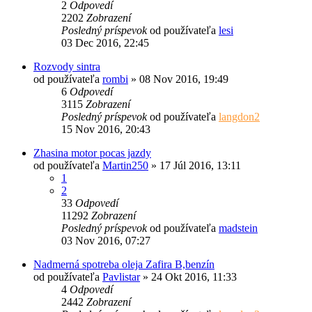
2
Odpovedí
2202
Zobrazení
Posledný príspevok
od používateľa
lesi
03 Dec 2016, 22:45
Rozvody sintra
od používateľa
rombi
»
08 Nov 2016, 19:49
6
Odpovedí
3115
Zobrazení
Posledný príspevok
od používateľa
langdon2
15 Nov 2016, 20:43
Zhasina motor pocas jazdy
od používateľa
Martin250
»
17 Júl 2016, 13:11
1
2
33
Odpovedí
11292
Zobrazení
Posledný príspevok
od používateľa
madstein
03 Nov 2016, 07:27
Nadmerná spotreba oleja Zafira B,benzín
od používateľa
Pavlistar
»
24 Okt 2016, 11:33
4
Odpovedí
2442
Zobrazení