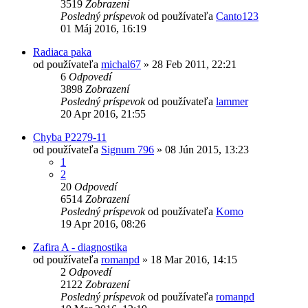
3519
Zobrazení
Posledný príspevok
od používateľa
Canto123
01 Máj 2016, 16:19
Radiaca paka
od používateľa
michal67
»
28 Feb 2011, 22:21
6
Odpovedí
3898
Zobrazení
Posledný príspevok
od používateľa
lammer
20 Apr 2016, 21:55
Chyba P2279-11
od používateľa
Signum 796
»
08 Jún 2015, 13:23
1
2
20
Odpovedí
6514
Zobrazení
Posledný príspevok
od používateľa
Komo
19 Apr 2016, 08:26
Zafira A - diagnostika
od používateľa
romanpd
»
18 Mar 2016, 14:15
2
Odpovedí
2122
Zobrazení
Posledný príspevok
od používateľa
romanpd