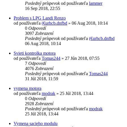
Posledný príspevok
od používateľa
lammer
16 Sep 2018, 22:55
Problem s LPG Landi Renzo
od používateľa
(€urhcb.dnfbd
»
06 Aug 2018, 10:14
0
Odpovedí
3097
Zobrazení
Posledný príspevok
od používateľa
(€urhcb.dnfbd
06 Aug 2018, 10:14
Svieti kontrolka motora
od používateľa
Tomas244
»
27 Jún 2018, 07:55
7
Odpovedí
4076
Zobrazení
Posledný príspevok
od používateľa
Tomas244
31 Júl 2018, 11:59
vymena motora
od používateľa
modrak
»
25 Júl 2018, 13:44
0
Odpovedí
2928
Zobrazení
Posledný príspevok
od používateľa
modrak
25 Júl 2018, 13:44
Vymena sacieho modulu