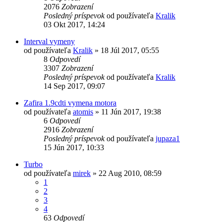
2076
Zobrazení
Posledný príspevok
od používateľa
Kralik
03 Okt 2017, 14:24
Interval vymeny
od používateľa
Kralik
»
18 Júl 2017, 05:55
8
Odpovedí
3307
Zobrazení
Posledný príspevok
od používateľa
Kralik
14 Sep 2017, 09:07
Zafira 1.9cdti vymena motora
od používateľa
atomis
»
11 Jún 2017, 19:38
6
Odpovedí
2916
Zobrazení
Posledný príspevok
od používateľa
jupaza1
15 Jún 2017, 10:33
Turbo
od používateľa
mirek
»
22 Aug 2010, 08:59
1
2
3
4
63
Odpovedí