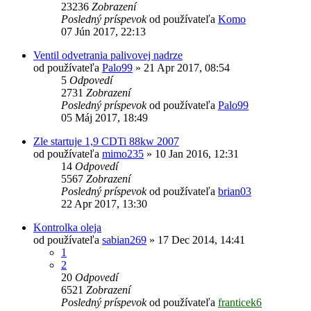
23236
Zobrazení
Posledný príspevok
od používateľa
Komo
07 Jún 2017, 22:13
Ventil odvetrania palivovej nadrze
od používateľa
Palo99
»
21 Apr 2017, 08:54
5
Odpovedí
2731
Zobrazení
Posledný príspevok
od používateľa
Palo99
05 Máj 2017, 18:49
Zle startuje 1,9 CDTi 88kw 2007
od používateľa
mimo235
»
10 Jan 2016, 12:31
14
Odpovedí
5567
Zobrazení
Posledný príspevok
od používateľa
brian03
22 Apr 2017, 13:30
Kontrolka oleja
od používateľa
sabian269
»
17 Dec 2014, 14:41
1
2
20
Odpovedí
6521
Zobrazení
Posledný príspevok
od používateľa
franticek6