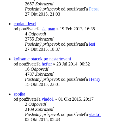
2657
Zobrazení
Posledný príspevok
od používateľa
Pepsi
27 Okt 2015, 21:03
coolant level
od používateľa
slajman
»
19 Feb 2013, 16:35
4
Odpovedí
2755
Zobrazení
Posledný príspevok
od používateľa
lesi
27 Okt 2015, 18:37
kolisanie otacok po nastartovani
od používateľa
heftar
»
23 Júl 2014, 00:32
16
Odpovedí
4787
Zobrazení
Posledný príspevok
od používateľa
Henry
15 Okt 2015, 23:01
spojka
od používateľa
vlado1
»
01 Okt 2015, 20:17
2
Odpovedí
2109
Zobrazení
Posledný príspevok
od používateľa
vlado1
02 Okt 2015, 05:43