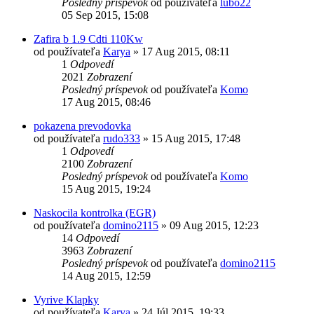
Posledný príspevok
od používateľa
lubo22
05 Sep 2015, 15:08
Zafira b 1.9 Cdti 110Kw
od používateľa
Karya
»
17 Aug 2015, 08:11
1
Odpovedí
2021
Zobrazení
Posledný príspevok
od používateľa
Komo
17 Aug 2015, 08:46
pokazena prevodovka
od používateľa
rudo333
»
15 Aug 2015, 17:48
1
Odpovedí
2100
Zobrazení
Posledný príspevok
od používateľa
Komo
15 Aug 2015, 19:24
Naskocila kontrolka (EGR)
od používateľa
domino2115
»
09 Aug 2015, 12:23
14
Odpovedí
3963
Zobrazení
Posledný príspevok
od používateľa
domino2115
14 Aug 2015, 12:59
Vyrive Klapky
od používateľa
Karya
»
24 Júl 2015, 19:33