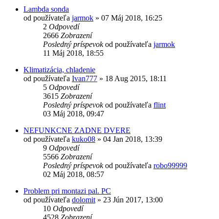
Lambda sonda
od používateľa
jarmok
»
07 Máj 2018, 16:25
2
Odpovedí
2666
Zobrazení
Posledný príspevok
od používateľa
jarmok
11 Máj 2018, 18:55
Klimatizácia, chladenie
od používateľa
Ivan777
»
18 Aug 2015, 18:11
5
Odpovedí
3615
Zobrazení
Posledný príspevok
od používateľa
flint
03 Máj 2018, 09:47
NEFUNKCNE ZADNE DVERE
od používateľa
kuko08
»
04 Jan 2018, 13:39
9
Odpovedí
5566
Zobrazení
Posledný príspevok
od používateľa
robo99999
02 Máj 2018, 08:57
Problem pri montazi pal. PC
od používateľa
dolomit
»
23 Jún 2017, 13:00
10
Odpovedí
4528
Zobrazení