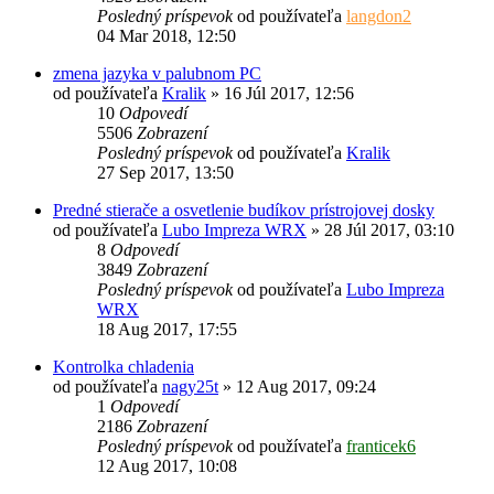
Posledný príspevok
od používateľa
langdon2
04 Mar 2018, 12:50
zmena jazyka v palubnom PC
od používateľa
Kralik
»
16 Júl 2017, 12:56
10
Odpovedí
5506
Zobrazení
Posledný príspevok
od používateľa
Kralik
27 Sep 2017, 13:50
Predné stierače a osvetlenie budíkov prístrojovej dosky
od používateľa
Lubo Impreza WRX
»
28 Júl 2017, 03:10
8
Odpovedí
3849
Zobrazení
Posledný príspevok
od používateľa
Lubo Impreza
WRX
18 Aug 2017, 17:55
Kontrolka chladenia
od používateľa
nagy25t
»
12 Aug 2017, 09:24
1
Odpovedí
2186
Zobrazení
Posledný príspevok
od používateľa
franticek6
12 Aug 2017, 10:08