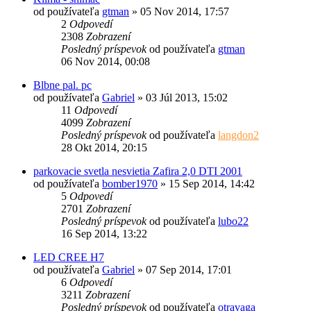
od používateľa
gtman
»
05 Nov 2014, 17:57
2
Odpovedí
2308
Zobrazení
Posledný príspevok
od používateľa
gtman
06 Nov 2014, 00:08
Blbne pal. pc
od používateľa
Gabriel
»
03 Júl 2013, 15:02
11
Odpovedí
4099
Zobrazení
Posledný príspevok
od používateľa
langdon2
28 Okt 2014, 20:15
parkovacie svetla nesvietia Zafira 2,0 DTI 2001
od používateľa
bomber1970
»
15 Sep 2014, 14:42
5
Odpovedí
2701
Zobrazení
Posledný príspevok
od používateľa
lubo22
16 Sep 2014, 13:22
LED CREE H7
od používateľa
Gabriel
»
07 Sep 2014, 17:01
6
Odpovedí
3211
Zobrazení
Posledný príspevok
od používateľa
otravaga