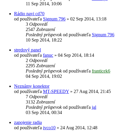
11 Sep 2014, 10:06
Rádio navi cd70
od používateľa
Signum 796
»
02 Sep 2014, 13:18
3
Odpovedí
2547
Zobrazení
Posledný príspevok
od používateľa
Signum 796
10 Sep 2014, 18:22
stredový panel
od používateľa
fanuc
»
04 Sep 2014, 18:14
2
Odpovedí
2295
Zobrazení
Posledný príspevok
od používateľa
franticek6
04 Sep 2014, 19:02
Neznámy konektor
od používateľa
MT-SPEEDY
»
27 Aug 2014, 21:45
7
Odpovedí
3132
Zobrazení
Posledný príspevok
od používateľa
jal
03 Sep 2014, 00:34
zapojenie radia
od používateľa
ivco10
»
24 Aug 2014, 12:48