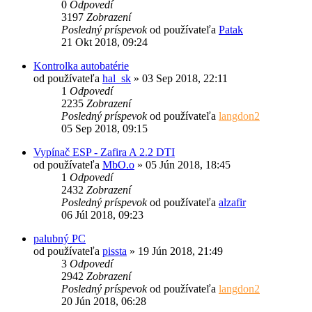
0
Odpovedí
3197
Zobrazení
Posledný príspevok
od používateľa
Patak
21 Okt 2018, 09:24
Kontrolka autobatérie
od používateľa
hal_sk
»
03 Sep 2018, 22:11
1
Odpovedí
2235
Zobrazení
Posledný príspevok
od používateľa
langdon2
05 Sep 2018, 09:15
Vypínač ESP - Zafira A 2.2 DTI
od používateľa
MbO.o
»
05 Jún 2018, 18:45
1
Odpovedí
2432
Zobrazení
Posledný príspevok
od používateľa
alzafir
06 Júl 2018, 09:23
palubný PC
od používateľa
pissta
»
19 Jún 2018, 21:49
3
Odpovedí
2942
Zobrazení
Posledný príspevok
od používateľa
langdon2
20 Jún 2018, 06:28