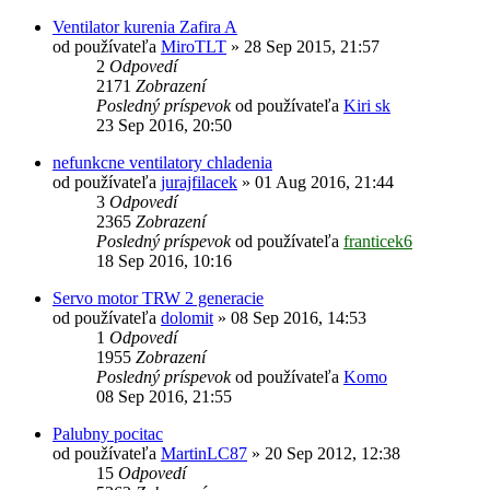
Ventilator kurenia Zafira A
od používateľa
MiroTLT
»
28 Sep 2015, 21:57
2
Odpovedí
2171
Zobrazení
Posledný príspevok
od používateľa
Kiri sk
23 Sep 2016, 20:50
nefunkcne ventilatory chladenia
od používateľa
jurajfilacek
»
01 Aug 2016, 21:44
3
Odpovedí
2365
Zobrazení
Posledný príspevok
od používateľa
franticek6
18 Sep 2016, 10:16
Servo motor TRW 2 generacie
od používateľa
dolomit
»
08 Sep 2016, 14:53
1
Odpovedí
1955
Zobrazení
Posledný príspevok
od používateľa
Komo
08 Sep 2016, 21:55
Palubny pocitac
od používateľa
MartinLC87
»
20 Sep 2012, 12:38
15
Odpovedí