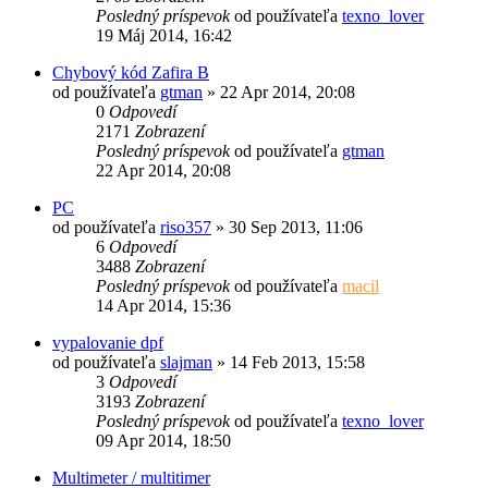
Posledný príspevok
od používateľa
texno_lover
19 Máj 2014, 16:42
Chybový kód Zafira B
od používateľa
gtman
»
22 Apr 2014, 20:08
0
Odpovedí
2171
Zobrazení
Posledný príspevok
od používateľa
gtman
22 Apr 2014, 20:08
PC
od používateľa
riso357
»
30 Sep 2013, 11:06
6
Odpovedí
3488
Zobrazení
Posledný príspevok
od používateľa
macil
14 Apr 2014, 15:36
vypalovanie dpf
od používateľa
slajman
»
14 Feb 2013, 15:58
3
Odpovedí
3193
Zobrazení
Posledný príspevok
od používateľa
texno_lover
09 Apr 2014, 18:50
Multimeter / multitimer