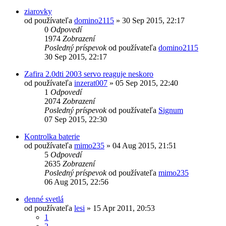
ziarovky
od používateľa
domino2115
»
30 Sep 2015, 22:17
0
Odpovedí
1974
Zobrazení
Posledný príspevok
od používateľa
domino2115
30 Sep 2015, 22:17
Zafira 2.0dti 2003 servo reaguje neskoro
od používateľa
inzerat007
»
05 Sep 2015, 22:40
1
Odpovedí
2074
Zobrazení
Posledný príspevok
od používateľa
Signum
07 Sep 2015, 22:30
Kontrolka baterie
od používateľa
mimo235
»
04 Aug 2015, 21:51
5
Odpovedí
2635
Zobrazení
Posledný príspevok
od používateľa
mimo235
06 Aug 2015, 22:56
denné svetlá
od používateľa
lesi
»
15 Apr 2011, 20:53
1