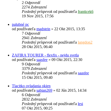
2
Odpovedí
2274
Zobrazení
Posledný príspevok
od používateľa
franticek6
19 Nov 2015, 17:56
palubné pc
od používateľa
madstein
»
22 Okt 2015, 13:35
7
Odpovedí
2941
Zobrazení
Posledný príspevok
od používateľa
langdon2
28 Okt 2015, 06:40
ZAFIRA TOURER - flexfix - nejdu svetla
od používateľa
saasfee
»
09 Okt 2015, 22:30
9
Odpovedí
3379
Zobrazení
Posledný príspevok
od používateľa
saasfee
15 Okt 2015, 09:40
Tlacitko ovladania okien
od používateľa
sabian269
»
02 Jún 2015, 14:34
6
Odpovedí
2832
Zobrazení
Posledný príspevok
od používateľa
lesi
07 Okt 2015, 00:25