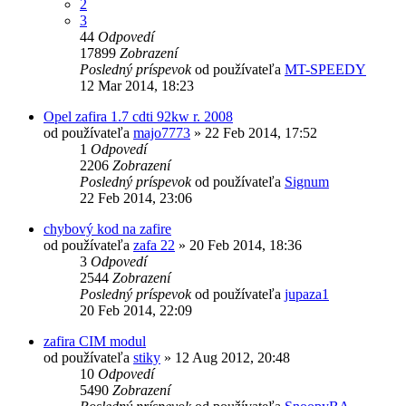
2
3
44
Odpovedí
17899
Zobrazení
Posledný príspevok
od používateľa
MT-SPEEDY
12 Mar 2014, 18:23
Opel zafira 1.7 cdti 92kw r. 2008
od používateľa
majo7773
»
22 Feb 2014, 17:52
1
Odpovedí
2206
Zobrazení
Posledný príspevok
od používateľa
Signum
22 Feb 2014, 23:06
chybový kod na zafire
od používateľa
zafa 22
»
20 Feb 2014, 18:36
3
Odpovedí
2544
Zobrazení
Posledný príspevok
od používateľa
jupaza1
20 Feb 2014, 22:09
zafira CIM modul
od používateľa
stiky
»
12 Aug 2012, 20:48
10
Odpovedí
5490
Zobrazení