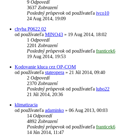
9
Odpovedí
3637
Zobrazení
Posledný príspevok
od používateľa
ivco10
24 Aug 2014, 19:09
chyba P0622 02
od používateľa
MINO43
»
19 Aug 2014, 18:02
1
Odpovedí
2201
Zobrazení
Posledný príspevok
od používateľa
franticek6
19 Aug 2014, 19:53
Kodovanie kluca cez OP-COM
od používateľa
stateopera
»
21 Júl 2014, 09:40
2
Odpovedí
2370
Zobrazení
Posledný príspevok
od používateľa
lubo22
21 Júl 2014, 20:36
klimatizacia
od používateľa
adaminko
»
06 Aug 2013, 00:03
14
Odpovedí
4892
Zobrazení
Posledný príspevok
od používateľa
franticek6
14 Jún 2014, 11:47