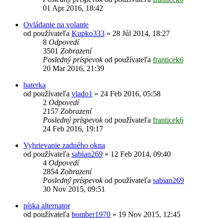
01 Apr 2016, 18:42
Ovládanie na volante
od používateľa
Kupko333
»
28 Júl 2014, 18:27
8
Odpovedí
3501
Zobrazení
Posledný príspevok
od používateľa
franticek6
20 Mar 2016, 21:39
baterka
od používateľa
vlado1
»
24 Feb 2016, 05:58
2
Odpovedí
2157
Zobrazení
Posledný príspevok
od používateľa
franticek6
24 Feb 2016, 19:17
Vyhrievanie zadného okna
od používateľa
sabian269
»
12 Feb 2014, 09:40
4
Odpovedí
2854
Zobrazení
Posledný príspevok
od používateľa
sabian269
30 Nov 2015, 09:51
píska alternator
od používateľa
bomber1970
»
19 Nov 2015, 12:45