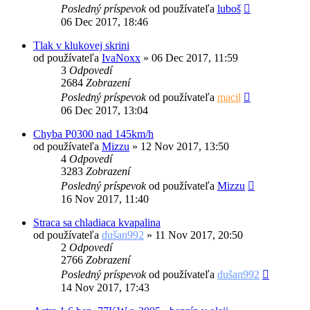
Posledný príspevok
od používateľa
luboš
06 Dec 2017, 18:46
Tlak v klukovej skrini
od používateľa
IvaNoxx
»
06 Dec 2017, 11:59
3
Odpovedí
2684
Zobrazení
Posledný príspevok
od používateľa
macil
06 Dec 2017, 13:04
Chyba P0300 nad 145km/h
od používateľa
Mizzu
»
12 Nov 2017, 13:50
4
Odpovedí
3283
Zobrazení
Posledný príspevok
od používateľa
Mizzu
16 Nov 2017, 11:40
Straca sa chladiaca kvapalina
od používateľa
dušan992
»
11 Nov 2017, 20:50
2
Odpovedí
2766
Zobrazení
Posledný príspevok
od používateľa
dušan992
14 Nov 2017, 17:43