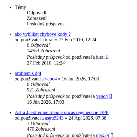
Témy
Odpovedí
Zobrazení
Posledný príspevok
ako vyblikat chybove kody ?
od používateľa
iurai
»
27 Feb 2010, 12:24
0
Odpovedí
14563
Zobrazení
Posledný príspevok
od používateľa
iurai
27 Feb 2010, 12:24
problem s dpf
od používateľa
vepo4
»
16 Jún 2026, 17:03
0
Odpovedí
921
Zobrazení
Posledný príspevok
od používateľa
vepo4
16 Jún 2026, 17:03
Astra J, extremne trhanie pocas regeneracie DPF
od používateľa
astra5243
»
24 Apr 2026, 07:38
1
Odpovedí
470
Zobrazení
Posledný príspevok
od používateľa
max29