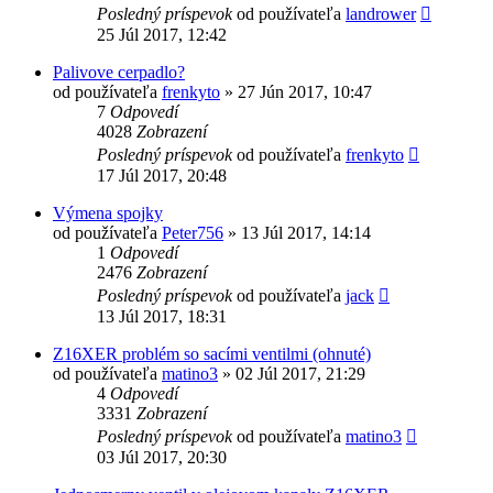
Posledný príspevok
od používateľa
landrower
25 Júl 2017, 12:42
Palivove cerpadlo?
od používateľa
frenkyto
»
27 Jún 2017, 10:47
7
Odpovedí
4028
Zobrazení
Posledný príspevok
od používateľa
frenkyto
17 Júl 2017, 20:48
Výmena spojky
od používateľa
Peter756
»
13 Júl 2017, 14:14
1
Odpovedí
2476
Zobrazení
Posledný príspevok
od používateľa
jack
13 Júl 2017, 18:31
Z16XER problém so sacími ventilmi (ohnuté)
od používateľa
matino3
»
02 Júl 2017, 21:29
4
Odpovedí
3331
Zobrazení
Posledný príspevok
od používateľa
matino3
03 Júl 2017, 20:30