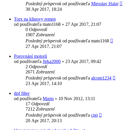
Posledný príspevok
od používateľa
Miroslav Halaj
30 Apr 2017, 18:24
Torx na klinovy remen
od používateľa
mato1168
»
27 Apr 2017, 21:07
0
Odpovedí
1907
Zobrazení
Posledný príspevok
od používateľa
mato1168
27 Apr 2017, 21:07
Porovnání motorů
od používateľa
Jirka2000
»
23 Apr 2017, 09:42
2
Odpovedí
2671
Zobrazení
Posledný príspevok
od používateľa
alcom1234
23 Apr 2017, 14:10
dpf filter
od používateľa
Marin
»
10 Nov 2012, 13:11
17
Odpovedí
7212
Zobrazení
Posledný príspevok
od používateľa
cigi
20 Apr 2017, 20:13