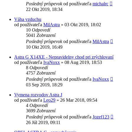
Posledný príspevok
od používateľa
michalrc
22 Okt 2019, 18:34
Váha vzduchu
od používateľa
MilAstra
»
03 Okt 2019, 18:02
10
Odpovedí
5041
Zobrazení
Posledný príspevok
od používateľa
MilAstra
10 Okt 2019, 16:49
Astra G X14XE - Nepravidelny chod pri zrýchlovaní
od používateľa
IvaNoxx
»
08 Aug 2019, 18:53
8
Odpovedí
4757
Zobrazení
Posledný príspevok
od používateľa
IvaNoxx
03 Sep 2019, 18:29
Vymena rozvodov Astra J
od používateľa
Leo29
»
26 Mar 2018, 09:54
4
Odpovedí
3699
Zobrazení
Posledný príspevok
od používateľa
Jozef123
26 Júl 2019, 09:11