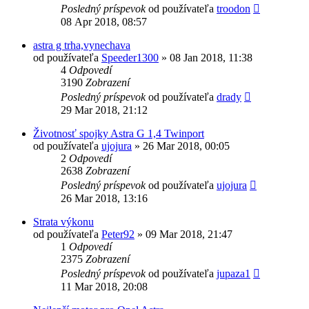
Posledný príspevok
od používateľa
troodon
08 Apr 2018, 08:57
astra g trha,vynechava
od používateľa
Speeder1300
»
08 Jan 2018, 11:38
4
Odpovedí
3190
Zobrazení
Posledný príspevok
od používateľa
drady
29 Mar 2018, 21:12
Životnosť spojky Astra G 1,4 Twinport
od používateľa
ujojura
»
26 Mar 2018, 00:05
2
Odpovedí
2638
Zobrazení
Posledný príspevok
od používateľa
ujojura
26 Mar 2018, 13:16
Strata výkonu
od používateľa
Peter92
»
09 Mar 2018, 21:47
1
Odpovedí
2375
Zobrazení
Posledný príspevok
od používateľa
jupaza1
11 Mar 2018, 20:08