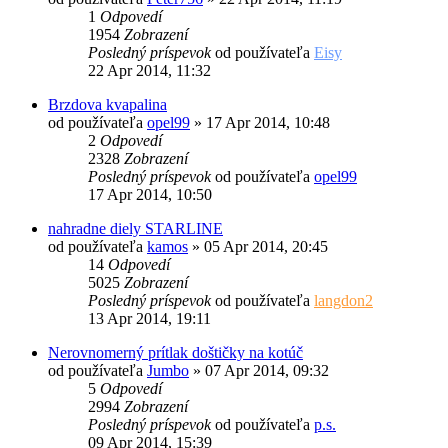
1
Odpovedí
1954
Zobrazení
Posledný príspevok
od používateľa
Eisy
22 Apr 2014, 11:32
Brzdova kvapalina
od používateľa
opel99
»
17 Apr 2014, 10:48
2
Odpovedí
2328
Zobrazení
Posledný príspevok
od používateľa
opel99
17 Apr 2014, 10:50
nahradne diely STARLINE
od používateľa
kamos
»
05 Apr 2014, 20:45
14
Odpovedí
5025
Zobrazení
Posledný príspevok
od používateľa
langdon2
13 Apr 2014, 19:11
Nerovnomerný prítlak doštičky na kotúč
od používateľa
Jumbo
»
07 Apr 2014, 09:32
5
Odpovedí
2994
Zobrazení
Posledný príspevok
od používateľa
p.s.
09 Apr 2014, 15:39