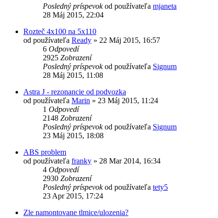
Posledný príspevok
od používateľa
mjaneta
28 Máj 2015, 22:04
Rozteč 4x100 na 5x110
od používateľa
Ready
»
22 Máj 2015, 16:57
6
Odpovedí
2925
Zobrazení
Posledný príspevok
od používateľa
Signum
28 Máj 2015, 11:08
Astra J - rezonancie od podvozka
od používateľa
Marin
»
23 Máj 2015, 11:24
1
Odpovedí
2148
Zobrazení
Posledný príspevok
od používateľa
Signum
23 Máj 2015, 18:08
ABS problem
od používateľa
franky
»
28 Mar 2014, 16:34
4
Odpovedí
2930
Zobrazení
Posledný príspevok
od používateľa
tety5
23 Apr 2015, 17:24
Zle namontovane tlmice/ulozenia?