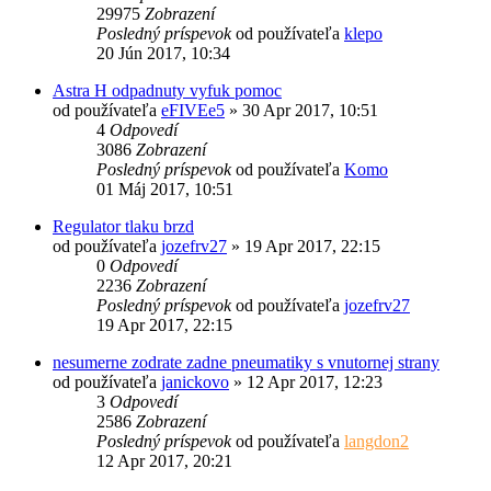
29975
Zobrazení
Posledný príspevok
od používateľa
klepo
20 Jún 2017, 10:34
Astra H odpadnuty vyfuk pomoc
od používateľa
eFIVEe5
»
30 Apr 2017, 10:51
4
Odpovedí
3086
Zobrazení
Posledný príspevok
od používateľa
Komo
01 Máj 2017, 10:51
Regulator tlaku brzd
od používateľa
jozefrv27
»
19 Apr 2017, 22:15
0
Odpovedí
2236
Zobrazení
Posledný príspevok
od používateľa
jozefrv27
19 Apr 2017, 22:15
nesumerne zodrate zadne pneumatiky s vnutornej strany
od používateľa
janickovo
»
12 Apr 2017, 12:23
3
Odpovedí
2586
Zobrazení
Posledný príspevok
od používateľa
langdon2
12 Apr 2017, 20:21