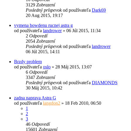
3129
Zobrazení
Posledný príspevok
od používateľa
Dark69
20 Aug 2015, 19:17
vymena bowdenu rucnej astra g
od používateľa
landrower
»
06 Júl 2015, 11:34
2
Odpovedí
2054
Zobrazení
Posledný príspevok
od používateľa
landrower
06 Júl 2015, 14:11
Brzdy problem
od používateľa
oslo
»
28 Máj 2015, 13:07
6
Odpovedí
3347
Zobrazení
Posledný príspevok
od používateľa
DIAMONDS
30 Máj 2015, 10:42
zadna naprava Astra G
od používateľa
langdon2
»
18 Feb 2010, 06:50
1
2
3
46
Odpovedí
15601
Zobrazení