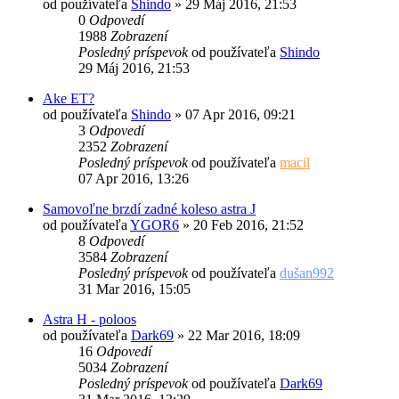
od používateľa
Shindo
»
29 Máj 2016, 21:53
0
Odpovedí
1988
Zobrazení
Posledný príspevok
od používateľa
Shindo
29 Máj 2016, 21:53
Ake ET?
od používateľa
Shindo
»
07 Apr 2016, 09:21
3
Odpovedí
2352
Zobrazení
Posledný príspevok
od používateľa
macil
07 Apr 2016, 13:26
Samovoľne brzdí zadné koleso astra J
od používateľa
YGOR6
»
20 Feb 2016, 21:52
8
Odpovedí
3584
Zobrazení
Posledný príspevok
od používateľa
dušan992
31 Mar 2016, 15:05
Astra H - poloos
od používateľa
Dark69
»
22 Mar 2016, 18:09
16
Odpovedí
5034
Zobrazení
Posledný príspevok
od používateľa
Dark69