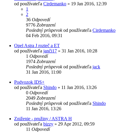
od používateľa
Cirdemanko
»
19 Jan 2016, 12:39
1
2
36
Odpovedí
9776
Zobrazení
Posledný príspevok
od používateľa
Cirdemanko
04 Feb 2016, 09:31
Opel Astra J rozteč a ET
od používateľa
janči17
»
31 Jan 2016, 10:28
1
Odpovedí
1974
Zobrazení
Posledný príspevok
od používateľa
jack
31 Jan 2016, 11:00
Podvozok IDS+
od používateľa
Shindo
»
11 Jan 2016, 13:26
0
Odpovedí
2049
Zobrazení
Posledný príspevok
od používateľa
Shindo
11 Jan 2016, 13:26
Zniženie - pružiny / ASTRA H
od používateľa
bizzy
»
29 Apr 2012, 09:59
11
Odpovedí