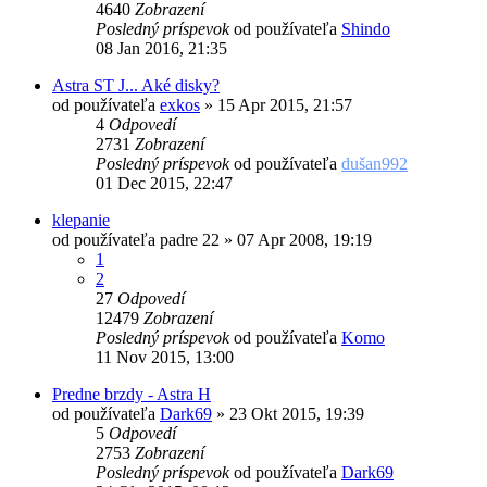
4640
Zobrazení
Posledný príspevok
od používateľa
Shindo
08 Jan 2016, 21:35
Astra ST J... Aké disky?
od používateľa
exkos
»
15 Apr 2015, 21:57
4
Odpovedí
2731
Zobrazení
Posledný príspevok
od používateľa
dušan992
01 Dec 2015, 22:47
klepanie
od používateľa
padre 22
»
07 Apr 2008, 19:19
1
2
27
Odpovedí
12479
Zobrazení
Posledný príspevok
od používateľa
Komo
11 Nov 2015, 13:00
Predne brzdy - Astra H
od používateľa
Dark69
»
23 Okt 2015, 19:39
5
Odpovedí
2753
Zobrazení
Posledný príspevok
od používateľa
Dark69