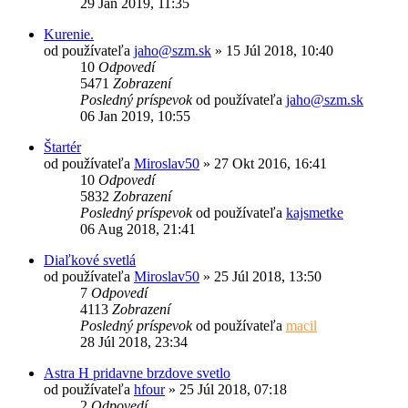
29 Jan 2019, 11:35
Kurenie.
od používateľa
jaho@szm.sk
»
15 Júl 2018, 10:40
10
Odpovedí
5471
Zobrazení
Posledný príspevok
od používateľa
jaho@szm.sk
06 Jan 2019, 10:55
Štartér
od používateľa
Miroslav50
»
27 Okt 2016, 16:41
10
Odpovedí
5832
Zobrazení
Posledný príspevok
od používateľa
kajsmetke
06 Aug 2018, 21:41
Diaľkové svetlá
od používateľa
Miroslav50
»
25 Júl 2018, 13:50
7
Odpovedí
4113
Zobrazení
Posledný príspevok
od používateľa
macil
28 Júl 2018, 23:34
Astra H pridavne brzdove svetlo
od používateľa
hfour
»
25 Júl 2018, 07:18
2
Odpovedí