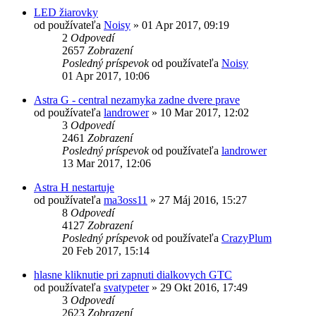
LED žiarovky
od používateľa
Noisy
»
01 Apr 2017, 09:19
2
Odpovedí
2657
Zobrazení
Posledný príspevok
od používateľa
Noisy
01 Apr 2017, 10:06
Astra G - central nezamyka zadne dvere prave
od používateľa
landrower
»
10 Mar 2017, 12:02
3
Odpovedí
2461
Zobrazení
Posledný príspevok
od používateľa
landrower
13 Mar 2017, 12:06
Astra H nestartuje
od používateľa
ma3oss11
»
27 Máj 2016, 15:27
8
Odpovedí
4127
Zobrazení
Posledný príspevok
od používateľa
CrazyPlum
20 Feb 2017, 15:14
hlasne kliknutie pri zapnuti dialkovych GTC
od používateľa
svatypeter
»
29 Okt 2016, 17:49
3
Odpovedí
2623
Zobrazení