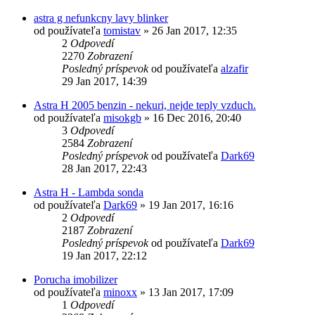
astra g nefunkcny lavy blinker
od používateľa
tomistav
»
26 Jan 2017, 12:35
2
Odpovedí
2270
Zobrazení
Posledný príspevok
od používateľa
alzafir
29 Jan 2017, 14:39
Astra H 2005 benzin - nekuri, nejde teply vzduch.
od používateľa
misokgb
»
16 Dec 2016, 20:40
3
Odpovedí
2584
Zobrazení
Posledný príspevok
od používateľa
Dark69
28 Jan 2017, 22:43
Astra H - Lambda sonda
od používateľa
Dark69
»
19 Jan 2017, 16:16
2
Odpovedí
2187
Zobrazení
Posledný príspevok
od používateľa
Dark69
19 Jan 2017, 22:12
Porucha imobilizer
od používateľa
minoxx
»
13 Jan 2017, 17:09
1
Odpovedí