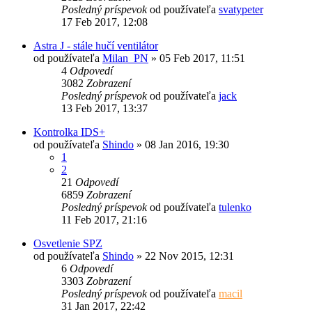
Posledný príspevok
od používateľa
svatypeter
17 Feb 2017, 12:08
Astra J - stále hučí ventilátor
od používateľa
Milan_PN
»
05 Feb 2017, 11:51
4
Odpovedí
3082
Zobrazení
Posledný príspevok
od používateľa
jack
13 Feb 2017, 13:37
Kontrolka IDS+
od používateľa
Shindo
»
08 Jan 2016, 19:30
1
2
21
Odpovedí
6859
Zobrazení
Posledný príspevok
od používateľa
tulenko
11 Feb 2017, 21:16
Osvetlenie SPZ
od používateľa
Shindo
»
22 Nov 2015, 12:31
6
Odpovedí
3303
Zobrazení
Posledný príspevok
od používateľa
macil
31 Jan 2017, 22:42