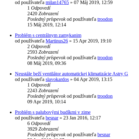
od používateľa
milan14765
»
07 Máj 2019, 12:59
1
Odpovedí
2420
Zobrazení
Posledný príspevok
od používateľa
troodon
15 Máj 2019, 12:14
Problém s centrálnym zamykanim
od používateľa
Martinus26
»
15 Apr 2019, 19:10
2
Odpovedí
2593
Zobrazení
Posledný príspevok
od používateľa
troodon
08 Máj 2019, 09:36
Neustále beží ventilátor automatickej klimatizácie Astry G
od používateľa
slavokardos
»
04 Apr 2019, 13:15
1
Odpovedí
2243
Zobrazení
Posledný príspevok
od používateľa
troodon
09 Apr 2019, 10:14
Problém s palubovými budíkmi v zime
od používateľa
besnar
»
23 Jan 2016, 12:17
6
Odpovedí
3929
Zobrazení
Posledný príspevok
od používateľa
besnar