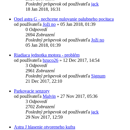
Posledný príspevok
od používateľa
jack
18 Jan 2018, 16:31
Opel astra G - nechcene nulovanie palubneho pocitaca
od používateľa
Joži no
»
05 Jan 2018, 01:39
0
Odpovedí
2694
Zobrazení
Posledný príspevok
od používateľa
Joži no
05 Jan 2018, 01:39
Riadiaca jednotka motora - problém
od používateľa
bzuco26
»
12 Dec 2017, 14:54
3
Odpovedí
2961
Zobrazení
Posledný príspevok
od používateľa
Signum
21 Dec 2017, 22:10
Parkovacie senzory
od používateľa
Malvin
»
27 Nov 2017, 05:36
3
Odpovedí
2702
Zobrazení
Posledný príspevok
od používateľa
jack
29 Nov 2017, 12:59
Astra J hlasenie otvoreneho kufra