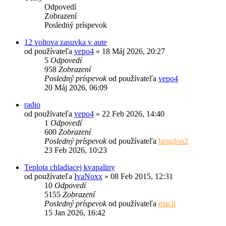
Odpovedí
Zobrazení
Posledný príspevok
12 voltova zasuvka v aute
od používateľa
vepo4
»
18 Máj 2026, 20:27
5
Odpovedí
958
Zobrazení
Posledný príspevok
od používateľa
vepo4
20 Máj 2026, 06:09
radio
od používateľa
vepo4
»
22 Feb 2026, 14:40
1
Odpovedí
600
Zobrazení
Posledný príspevok
od používateľa
langdon2
23 Feb 2026, 10:23
Teplota chladiacej kvapaliny
od používateľa
IvaNoxx
»
08 Feb 2015, 12:31
10
Odpovedí
5155
Zobrazení
Posledný príspevok
od používateľa
macil
15 Jan 2026, 16:42