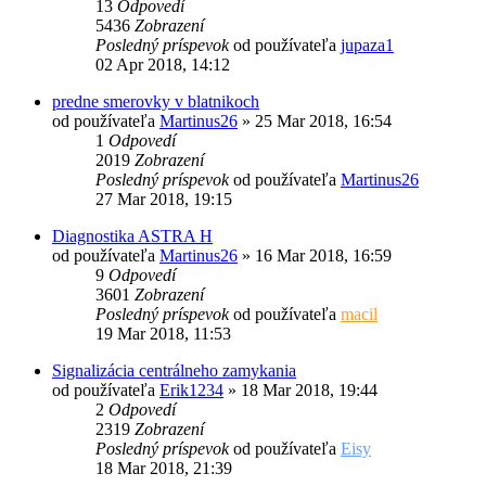
13
Odpovedí
5436
Zobrazení
Posledný príspevok
od používateľa
jupaza1
02 Apr 2018, 14:12
predne smerovky v blatnikoch
od používateľa
Martinus26
»
25 Mar 2018, 16:54
1
Odpovedí
2019
Zobrazení
Posledný príspevok
od používateľa
Martinus26
27 Mar 2018, 19:15
Diagnostika ASTRA H
od používateľa
Martinus26
»
16 Mar 2018, 16:59
9
Odpovedí
3601
Zobrazení
Posledný príspevok
od používateľa
macil
19 Mar 2018, 11:53
Signalizácia centrálneho zamykania
od používateľa
Erik1234
»
18 Mar 2018, 19:44
2
Odpovedí
2319
Zobrazení
Posledný príspevok
od používateľa
Eisy
18 Mar 2018, 21:39