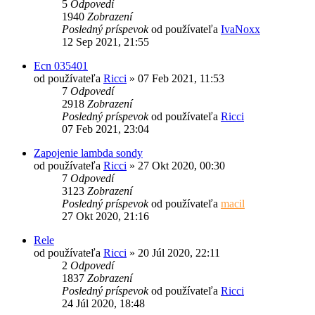
5
Odpovedí
1940
Zobrazení
Posledný príspevok
od používateľa
IvaNoxx
12 Sep 2021, 21:55
Ecn 035401
od používateľa
Ricci
»
07 Feb 2021, 11:53
7
Odpovedí
2918
Zobrazení
Posledný príspevok
od používateľa
Ricci
07 Feb 2021, 23:04
Zapojenie lambda sondy
od používateľa
Ricci
»
27 Okt 2020, 00:30
7
Odpovedí
3123
Zobrazení
Posledný príspevok
od používateľa
macil
27 Okt 2020, 21:16
Rele
od používateľa
Ricci
»
20 Júl 2020, 22:11
2
Odpovedí
1837
Zobrazení
Posledný príspevok
od používateľa
Ricci
24 Júl 2020, 18:48