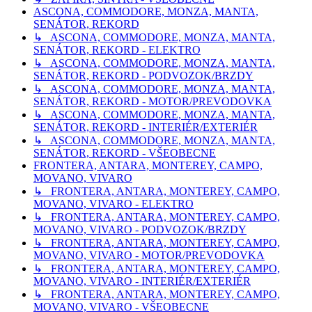
ASCONA, COMMODORE, MONZA, MANTA,
SENÁTOR, REKORD
↳ ASCONA, COMMODORE, MONZA, MANTA,
SENÁTOR, REKORD - ELEKTRO
↳ ASCONA, COMMODORE, MONZA, MANTA,
SENÁTOR, REKORD - PODVOZOK/BRZDY
↳ ASCONA, COMMODORE, MONZA, MANTA,
SENÁTOR, REKORD - MOTOR/PREVODOVKA
↳ ASCONA, COMMODORE, MONZA, MANTA,
SENÁTOR, REKORD - INTERIÉR/EXTERIÉR
↳ ASCONA, COMMODORE, MONZA, MANTA,
SENÁTOR, REKORD - VŠEOBECNE
FRONTERA, ANTARA, MONTEREY, CAMPO,
MOVANO, VIVARO
↳ FRONTERA, ANTARA, MONTEREY, CAMPO,
MOVANO, VIVARO - ELEKTRO
↳ FRONTERA, ANTARA, MONTEREY, CAMPO,
MOVANO, VIVARO - PODVOZOK/BRZDY
↳ FRONTERA, ANTARA, MONTEREY, CAMPO,
MOVANO, VIVARO - MOTOR/PREVODOVKA
↳ FRONTERA, ANTARA, MONTEREY, CAMPO,
MOVANO, VIVARO - INTERIÉR/EXTERIÉR
↳ FRONTERA, ANTARA, MONTEREY, CAMPO,
MOVANO, VIVARO - VŠEOBECNE