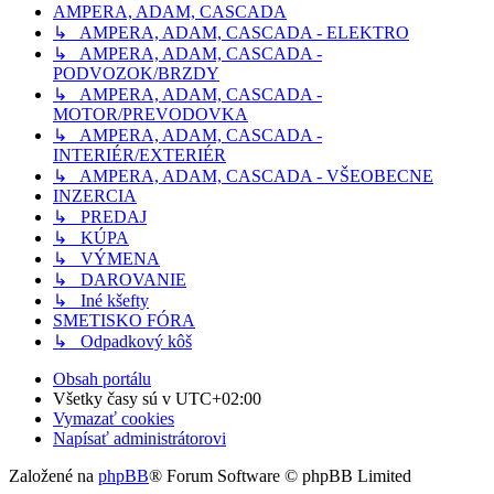
AMPERA, ADAM, CASCADA
↳ AMPERA, ADAM, CASCADA - ELEKTRO
↳ AMPERA, ADAM, CASCADA -
PODVOZOK/BRZDY
↳ AMPERA, ADAM, CASCADA -
MOTOR/PREVODOVKA
↳ AMPERA, ADAM, CASCADA -
INTERIÉR/EXTERIÉR
↳ AMPERA, ADAM, CASCADA - VŠEOBECNE
INZERCIA
↳ PREDAJ
↳ KÚPA
↳ VÝMENA
↳ DAROVANIE
↳ Iné kšefty
SMETISKO FÓRA
↳ Odpadkový kôš
Obsah portálu
Všetky časy sú v
UTC+02:00
Vymazať cookies
Napísať administrátorovi
Založené na
phpBB
® Forum Software © phpBB Limited