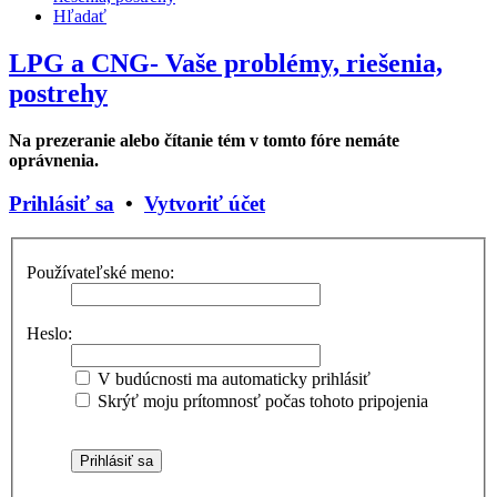
Hľadať
LPG a CNG- Vaše problémy, riešenia,
postrehy
Na prezeranie alebo čítanie tém v tomto fóre nemáte
oprávnenia.
Prihlásiť sa
•
Vytvoriť účet
Používateľské meno:
Heslo:
V budúcnosti ma automaticky prihlásiť
Skrýť moju prítomnosť počas tohoto pripojenia