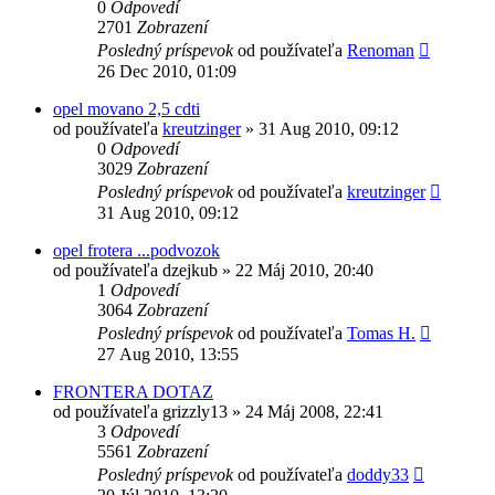
0
Odpovedí
2701
Zobrazení
Posledný príspevok
od používateľa
Renoman
26 Dec 2010, 01:09
opel movano 2,5 cdti
od používateľa
kreutzinger
»
31 Aug 2010, 09:12
0
Odpovedí
3029
Zobrazení
Posledný príspevok
od používateľa
kreutzinger
31 Aug 2010, 09:12
opel frotera ...podvozok
od používateľa
dzejkub
»
22 Máj 2010, 20:40
1
Odpovedí
3064
Zobrazení
Posledný príspevok
od používateľa
Tomas H.
27 Aug 2010, 13:55
FRONTERA DOTAZ
od používateľa
grizzly13
»
24 Máj 2008, 22:41
3
Odpovedí
5561
Zobrazení
Posledný príspevok
od používateľa
doddy33