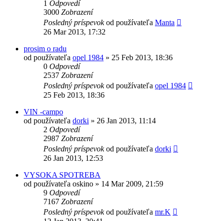
1
Odpovedí
3000
Zobrazení
Posledný príspevok
od používateľa
Manta
26 Mar 2013, 17:32
prosim o radu
od používateľa
opel 1984
»
25 Feb 2013, 18:36
0
Odpovedí
2537
Zobrazení
Posledný príspevok
od používateľa
opel 1984
25 Feb 2013, 18:36
VIN -campo
od používateľa
dorki
»
26 Jan 2013, 11:14
2
Odpovedí
2987
Zobrazení
Posledný príspevok
od používateľa
dorki
26 Jan 2013, 12:53
VYSOKA SPOTREBA
od používateľa
oskino
»
14 Mar 2009, 21:59
9
Odpovedí
7167
Zobrazení
Posledný príspevok
od používateľa
mr.K