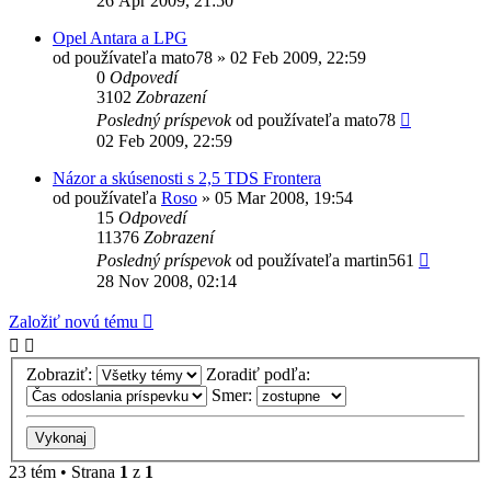
26 Apr 2009, 21:50
Opel Antara a LPG
od používateľa
mato78
»
02 Feb 2009, 22:59
0
Odpovedí
3102
Zobrazení
Posledný príspevok
od používateľa
mato78
02 Feb 2009, 22:59
Názor a skúsenosti s 2,5 TDS Frontera
od používateľa
Roso
»
05 Mar 2008, 19:54
15
Odpovedí
11376
Zobrazení
Posledný príspevok
od používateľa
martin561
28 Nov 2008, 02:14
Založiť novú tému
Zobraziť:
Zoradiť podľa:
Smer:
23 tém • Strana
1
z
1