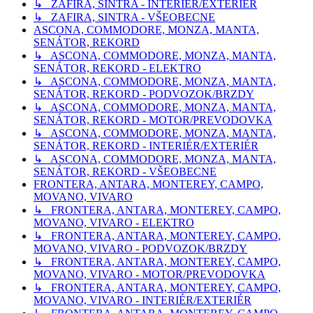
↳ ZAFIRA, SINTRA - INTERIÉR/EXTERIÉR
↳ ZAFIRA, SINTRA - VŠEOBECNE
ASCONA, COMMODORE, MONZA, MANTA,
SENÁTOR, REKORD
↳ ASCONA, COMMODORE, MONZA, MANTA,
SENÁTOR, REKORD - ELEKTRO
↳ ASCONA, COMMODORE, MONZA, MANTA,
SENÁTOR, REKORD - PODVOZOK/BRZDY
↳ ASCONA, COMMODORE, MONZA, MANTA,
SENÁTOR, REKORD - MOTOR/PREVODOVKA
↳ ASCONA, COMMODORE, MONZA, MANTA,
SENÁTOR, REKORD - INTERIÉR/EXTERIÉR
↳ ASCONA, COMMODORE, MONZA, MANTA,
SENÁTOR, REKORD - VŠEOBECNE
FRONTERA, ANTARA, MONTEREY, CAMPO,
MOVANO, VIVARO
↳ FRONTERA, ANTARA, MONTEREY, CAMPO,
MOVANO, VIVARO - ELEKTRO
↳ FRONTERA, ANTARA, MONTEREY, CAMPO,
MOVANO, VIVARO - PODVOZOK/BRZDY
↳ FRONTERA, ANTARA, MONTEREY, CAMPO,
MOVANO, VIVARO - MOTOR/PREVODOVKA
↳ FRONTERA, ANTARA, MONTEREY, CAMPO,
MOVANO, VIVARO - INTERIÉR/EXTERIÉR