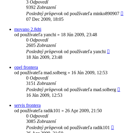
3
Odpovedí
9392
Zobrazení
Posledný príspevok
od používateľa
minko890907
07 Dec 2009, 18:05
movano 2.8dti
od používateľa
yanchi
»
18 Jún 2009, 23:48
0
Odpovedí
2605
Zobrazení
Posledný príspevok
od používateľa
yanchi
18 Jún 2009, 23:48
opel frontera
od používateľa
mad.solberg
»
16 Jún 2009, 12:53
0
Odpovedí
3151
Zobrazení
Posledný príspevok
od používateľa
mad.solberg
16 Jún 2009, 12:53
servis frontera
od používateľa
radik101
»
26 Apr 2009, 21:50
0
Odpovedí
3085
Zobrazení
Posledný príspevok
od používateľa
radik101