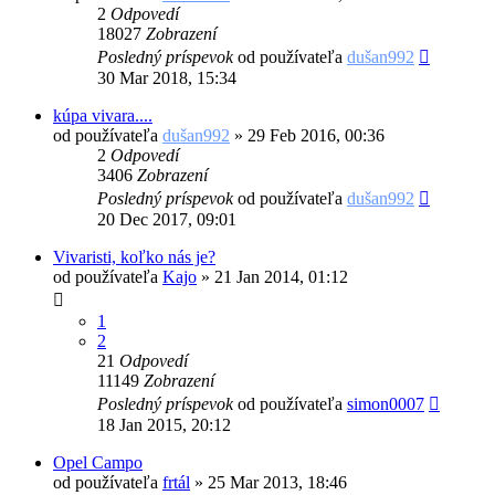
2
Odpovedí
18027
Zobrazení
Posledný príspevok
od používateľa
dušan992
30 Mar 2018, 15:34
kúpa vivara....
od používateľa
dušan992
»
29 Feb 2016, 00:36
2
Odpovedí
3406
Zobrazení
Posledný príspevok
od používateľa
dušan992
20 Dec 2017, 09:01
Vivaristi, koľko nás je?
od používateľa
Kajo
»
21 Jan 2014, 01:12
1
2
21
Odpovedí
11149
Zobrazení
Posledný príspevok
od používateľa
simon0007
18 Jan 2015, 20:12
Opel Campo
od používateľa
frtál
»
25 Mar 2013, 18:46