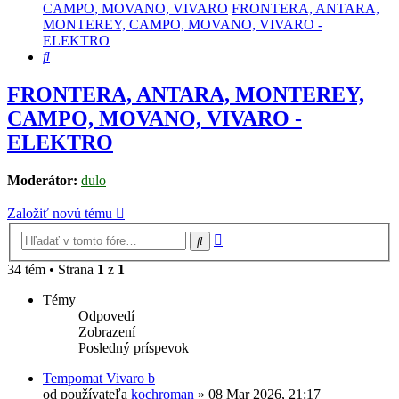
CAMPO, MOVANO, VIVARO
FRONTERA, ANTARA,
MONTEREY, CAMPO, MOVANO, VIVARO -
ELEKTRO
Hľadať
FRONTERA, ANTARA, MONTEREY,
CAMPO, MOVANO, VIVARO -
ELEKTRO
Moderátor:
dulo
Založiť novú tému
Rozšírené
Hľadať
vyhľadávanie
34 tém • Strana
1
z
1
Témy
Odpovedí
Zobrazení
Posledný príspevok
Tempomat Vivaro b
od používateľa
kochroman
»
08 Mar 2026, 21:17