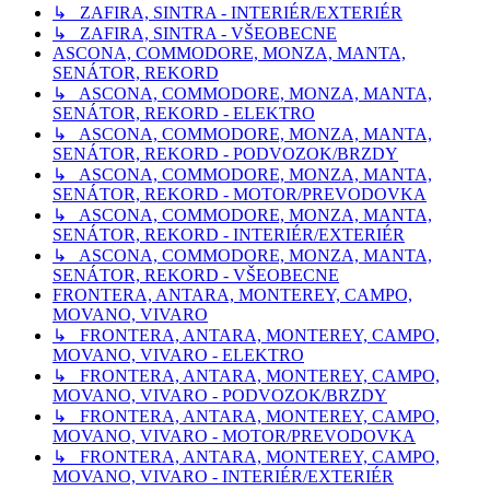
↳ ZAFIRA, SINTRA - INTERIÉR/EXTERIÉR
↳ ZAFIRA, SINTRA - VŠEOBECNE
ASCONA, COMMODORE, MONZA, MANTA,
SENÁTOR, REKORD
↳ ASCONA, COMMODORE, MONZA, MANTA,
SENÁTOR, REKORD - ELEKTRO
↳ ASCONA, COMMODORE, MONZA, MANTA,
SENÁTOR, REKORD - PODVOZOK/BRZDY
↳ ASCONA, COMMODORE, MONZA, MANTA,
SENÁTOR, REKORD - MOTOR/PREVODOVKA
↳ ASCONA, COMMODORE, MONZA, MANTA,
SENÁTOR, REKORD - INTERIÉR/EXTERIÉR
↳ ASCONA, COMMODORE, MONZA, MANTA,
SENÁTOR, REKORD - VŠEOBECNE
FRONTERA, ANTARA, MONTEREY, CAMPO,
MOVANO, VIVARO
↳ FRONTERA, ANTARA, MONTEREY, CAMPO,
MOVANO, VIVARO - ELEKTRO
↳ FRONTERA, ANTARA, MONTEREY, CAMPO,
MOVANO, VIVARO - PODVOZOK/BRZDY
↳ FRONTERA, ANTARA, MONTEREY, CAMPO,
MOVANO, VIVARO - MOTOR/PREVODOVKA
↳ FRONTERA, ANTARA, MONTEREY, CAMPO,
MOVANO, VIVARO - INTERIÉR/EXTERIÉR