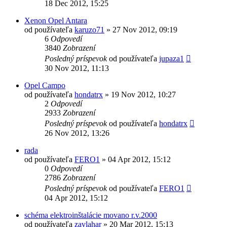
18 Dec 2012, 15:25
Xenon Opel Antara
od používateľa
karuzo71
»
27 Nov 2012, 09:19
6
Odpovedí
3840
Zobrazení
Posledný príspevok
od používateľa
jupaza1
30 Nov 2012, 11:13
Opel Campo
od používateľa
hondatrx
»
19 Nov 2012, 10:27
2
Odpovedí
2933
Zobrazení
Posledný príspevok
od používateľa
hondatrx
26 Nov 2012, 13:26
rada
od používateľa
FERO1
»
04 Apr 2012, 15:12
0
Odpovedí
2786
Zobrazení
Posledný príspevok
od používateľa
FERO1
04 Apr 2012, 15:12
schéma elektroinštalácie movano r.v.2000
od používateľa
zavlahar
»
20 Mar 2012, 15:13