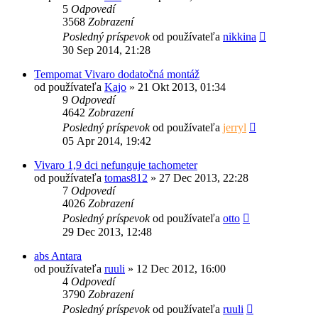
5
Odpovedí
3568
Zobrazení
Posledný príspevok
od používateľa
nikkina
30 Sep 2014, 21:28
Tempomat Vivaro dodatočná montáž
od používateľa
Kajo
»
21 Okt 2013, 01:34
9
Odpovedí
4642
Zobrazení
Posledný príspevok
od používateľa
jerryl
05 Apr 2014, 19:42
Vivaro 1,9 dci nefunguje tachometer
od používateľa
tomas812
»
27 Dec 2013, 22:28
7
Odpovedí
4026
Zobrazení
Posledný príspevok
od používateľa
otto
29 Dec 2013, 12:48
abs Antara
od používateľa
ruuli
»
12 Dec 2012, 16:00
4
Odpovedí
3790
Zobrazení
Posledný príspevok
od používateľa
ruuli