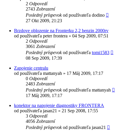
2
Odpovedí
2743
Zobrazení
Posledný príspevok
od používateľa
dodino
27 Okt 2009, 21:23
Brzdove oblozenie na Fronterku 2,2 benzin 2000rv
od používateľa
peter frontera
»
04 Sep 2009, 07:51
2
Odpovedí
3061
Zobrazení
Posledný príspevok
od používateľa
tomi1583
08 Sep 2009, 17:39
Zapojenie centralu
od používateľa
mattanyah
»
17 Máj 2009, 17:17
0
Odpovedí
2483
Zobrazení
Posledný príspevok
od používateľa
mattanyah
17 Máj 2009, 17:17
konektor na napojenie diagnostiky FRONTERA
od používateľa
jasan21
»
21 Sep 2008, 17:55
3
Odpovedí
4056
Zobrazení
Posledný príspevok
od používateľa
jasan21