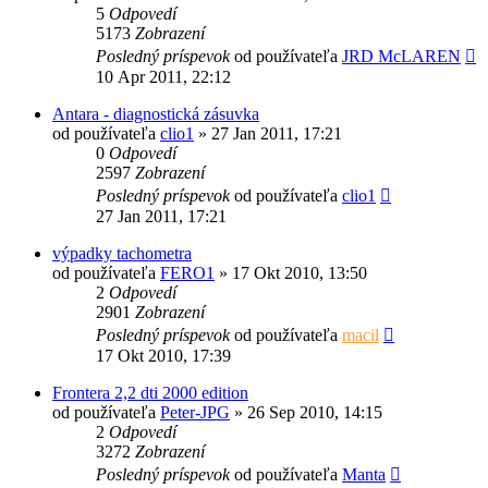
5
Odpovedí
5173
Zobrazení
Posledný príspevok
od používateľa
JRD McLAREN
10 Apr 2011, 22:12
Antara - diagnostická zásuvka
od používateľa
clio1
»
27 Jan 2011, 17:21
0
Odpovedí
2597
Zobrazení
Posledný príspevok
od používateľa
clio1
27 Jan 2011, 17:21
výpadky tachometra
od používateľa
FERO1
»
17 Okt 2010, 13:50
2
Odpovedí
2901
Zobrazení
Posledný príspevok
od používateľa
macil
17 Okt 2010, 17:39
Frontera 2,2 dti 2000 edition
od používateľa
Peter-JPG
»
26 Sep 2010, 14:15
2
Odpovedí
3272
Zobrazení
Posledný príspevok
od používateľa
Manta