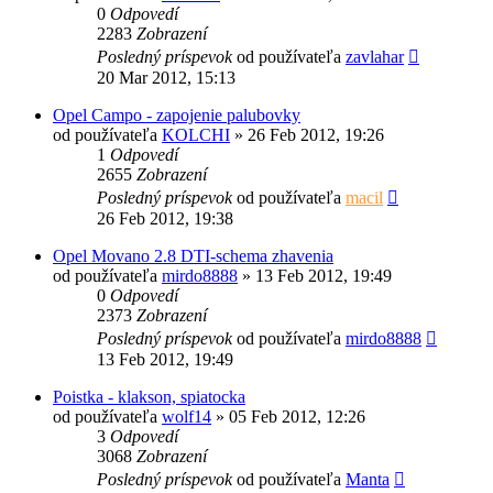
0
Odpovedí
2283
Zobrazení
Posledný príspevok
od používateľa
zavlahar
20 Mar 2012, 15:13
Opel Campo - zapojenie palubovky
od používateľa
KOLCHI
»
26 Feb 2012, 19:26
1
Odpovedí
2655
Zobrazení
Posledný príspevok
od používateľa
macil
26 Feb 2012, 19:38
Opel Movano 2.8 DTI-schema zhavenia
od používateľa
mirdo8888
»
13 Feb 2012, 19:49
0
Odpovedí
2373
Zobrazení
Posledný príspevok
od používateľa
mirdo8888
13 Feb 2012, 19:49
Poistka - klakson, spiatocka
od používateľa
wolf14
»
05 Feb 2012, 12:26
3
Odpovedí
3068
Zobrazení
Posledný príspevok
od používateľa
Manta