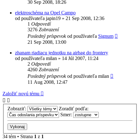
30 Sep 2008, 18:26
elektroschéma na Opel Campo
od používateľa
japin19
»
21 Sep 2008, 12:36
1
Odpovedí
3276
Zobrazení
Posledný príspevok
od používateľa
Signum
21 Sep 2008, 13:00
zhanam riadiacu jednotku na airbag do frontery
od používateľa
milan
»
14 Júl 2007, 11:24
2
Odpovedí
4260
Zobrazení
Posledný príspevok
od používateľa
milan
11 Aug 2008, 12:47
Založiť novú tému
Zobraziť:
Zoradiť podľa:
Smer:
34 tém • Strana
1
z
1