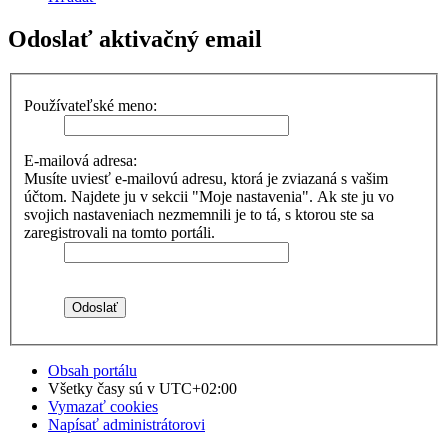
Odoslať aktivačný email
Používateľské meno:
E-mailová adresa:
Musíte uviesť e-mailovú adresu, ktorá je zviazaná s vašim
účtom. Najdete ju v sekcii "Moje nastavenia". Ak ste ju vo
svojich nastaveniach nezmemnili je to tá, s ktorou ste sa
zaregistrovali na tomto portáli.
Obsah portálu
Všetky časy sú v
UTC+02:00
Vymazať cookies
Napísať administrátorovi