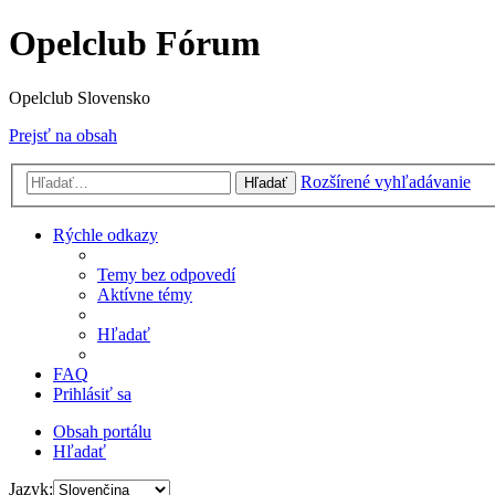
Opelclub Fórum
Opelclub Slovensko
Prejsť na obsah
Rozšírené vyhľadávanie
Hľadať
Rýchle odkazy
Temy bez odpovedí
Aktívne témy
Hľadať
FAQ
Prihlásiť sa
Obsah portálu
Hľadať
Jazyk: