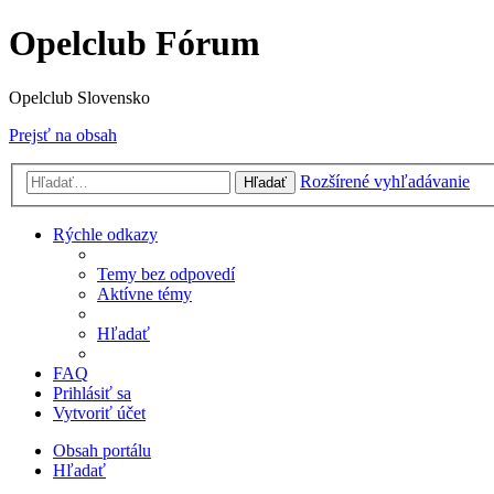
Opelclub Fórum
Opelclub Slovensko
Prejsť na obsah
Rozšírené vyhľadávanie
Hľadať
Rýchle odkazy
Temy bez odpovedí
Aktívne témy
Hľadať
FAQ
Prihlásiť sa
Vytvoriť účet
Obsah portálu
Hľadať