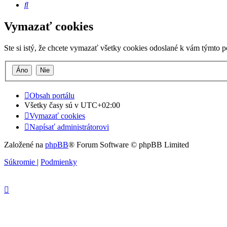
Hľadať
Vymazať cookies
Ste si istý, že chcete vymazať všetky cookies odoslané k vám týmto 
Obsah portálu
Všetky časy sú v
UTC+02:00
Vymazať cookies
Napísať administrátorovi
Založené na
phpBB
® Forum Software © phpBB Limited
Súkromie
|
Podmienky