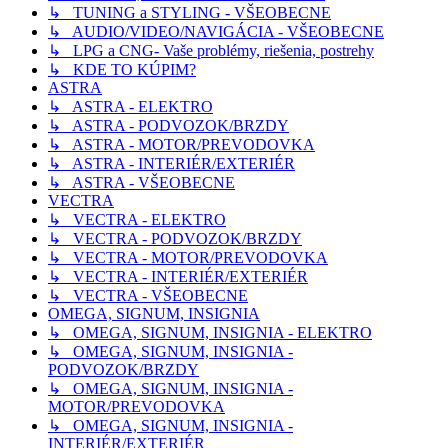
↳ TUNING a STYLING - VŠEOBECNE
↳ AUDIO/VIDEO/NAVIGÁCIA - VŠEOBECNE
↳ LPG a CNG- Vaše problémy, riešenia, postrehy
↳ KDE TO KÚPIM?
ASTRA
↳ ASTRA - ELEKTRO
↳ ASTRA - PODVOZOK/BRZDY
↳ ASTRA - MOTOR/PREVODOVKA
↳ ASTRA - INTERIÉR/EXTERIÉR
↳ ASTRA - VŠEOBECNE
VECTRA
↳ VECTRA - ELEKTRO
↳ VECTRA - PODVOZOK/BRZDY
↳ VECTRA - MOTOR/PREVODOVKA
↳ VECTRA - INTERIÉR/EXTERIÉR
↳ VECTRA - VŠEOBECNE
OMEGA, SIGNUM, INSIGNIA
↳ OMEGA, SIGNUM, INSIGNIA - ELEKTRO
↳ OMEGA, SIGNUM, INSIGNIA -
PODVOZOK/BRZDY
↳ OMEGA, SIGNUM, INSIGNIA -
MOTOR/PREVODOVKA
↳ OMEGA, SIGNUM, INSIGNIA -
INTERIÉR/EXTERIÉR