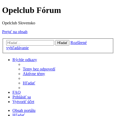
Opelclub Fórum
Opelclub Slovensko
Prejsť na obsah
Rozšírené
Hľadať
vyhľadávanie
Rýchle odkazy
Temy bez odpovedí
Aktívne témy
Hľadať
FAQ
Prihlásiť sa
Vytvoriť účet
Obsah portálu
Hľadať