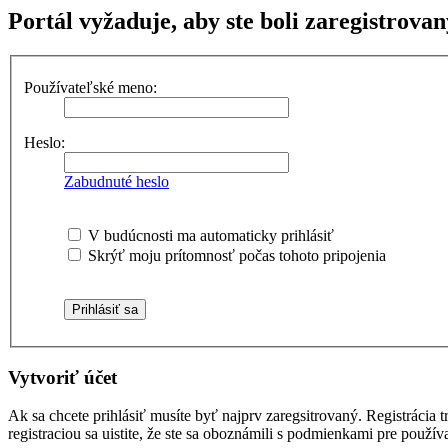
Portál vyžaduje, aby ste boli zaregistrovan
Používateľské meno:
Heslo:
Zabudnuté heslo
V budúcnosti ma automaticky prihlásiť
Skrýť moju prítomnosť počas tohoto pripojenia
Vytvoriť účet
Ak sa chcete prihlásiť musíte byť najprv zaregsitrovaný. Registráci
registraciou sa uistite, že ste sa oboznámili s podmienkami pre používa