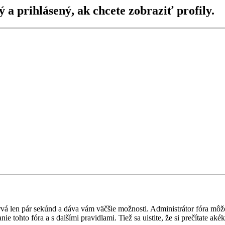
ý a prihlásený, ak chcete zobraziť profily.
a trvá len pár sekúnd a dáva vám väčšie možnosti. Administrátor fóra m
nie tohto fóra a s dalšími pravidlami. Tiež sa uistite, že si prečítate a