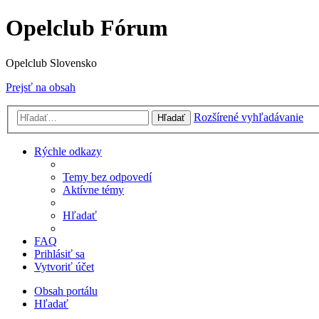
Opelclub Fórum
Opelclub Slovensko
Prejsť na obsah
Rozšírené vyhľadávanie
Hľadať
Rýchle odkazy
Temy bez odpovedí
Aktívne témy
Hľadať
FAQ
Prihlásiť sa
Vytvoriť účet
Obsah portálu
Hľadať