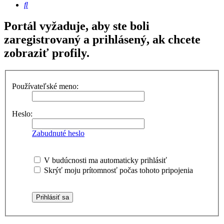
Hľadať
Portál vyžaduje, aby ste boli
zaregistrovaný a prihlásený, ak chcete
zobraziť profily.
Používateľské meno:
Heslo:
Zabudnuté heslo
V budúcnosti ma automaticky prihlásiť
Skrýť moju prítomnosť počas tohoto pripojenia