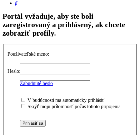
Hľadať
Portál vyžaduje, aby ste boli
zaregistrovaný a prihlásený, ak chcete
zobraziť profily.
Používateľské meno:
Heslo:
Zabudnuté heslo
V budúcnosti ma automaticky prihlásiť
Skrýť moju prítomnosť počas tohoto pripojenia