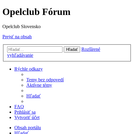
Opelclub Fórum
Opelclub Slovensko
Prejsť na obsah
Rozšírené
Hľadať
vyhľadávanie
Rýchle odkazy
Temy bez odpovedí
Aktívne témy
Hľadať
FAQ
Prihlásiť sa
Vytvoriť účet
Obsah portálu
Hľadať