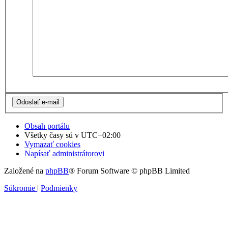
Obsah portálu
Všetky časy sú v
UTC+02:00
Vymazať cookies
Napísať administrátorovi
Založené na
phpBB
® Forum Software © phpBB Limited
Súkromie
|
Podmienky