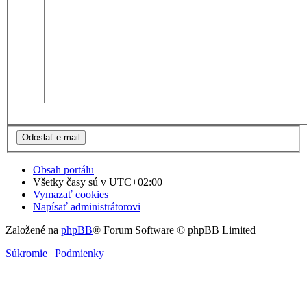
Obsah portálu
Všetky časy sú v
UTC+02:00
Vymazať cookies
Napísať administrátorovi
Založené na
phpBB
® Forum Software © phpBB Limited
Súkromie
|
Podmienky