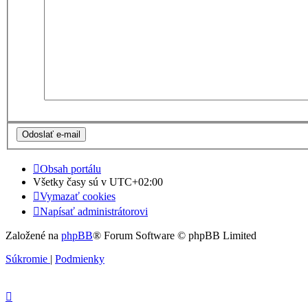
Obsah portálu
Všetky časy sú v
UTC+02:00
Vymazať cookies
Napísať administrátorovi
Založené na
phpBB
® Forum Software © phpBB Limited
Súkromie
|
Podmienky