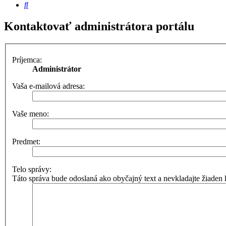
Hľadať
Kontaktovať administrátora portálu
Príjemca:
Administrátor
Vaša e-mailová adresa:
Vaše meno:
Predmet:
Telo správy:
Táto správa bude odoslaná ako obyčajný text a nevkladajte žiad