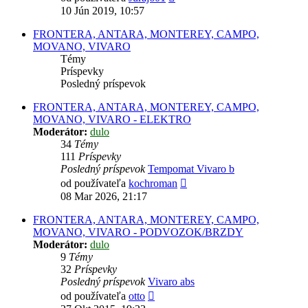
posledný
10 Jún 2019, 10:57
príspevok
FRONTERA, ANTARA, MONTEREY, CAMPO,
MOVANO, VIVARO
Témy
Príspevky
Posledný príspevok
FRONTERA, ANTARA, MONTEREY, CAMPO,
MOVANO, VIVARO - ELEKTRO
Moderátor:
dulo
34
Témy
111
Príspevky
Posledný príspevok
Tempomat Vivaro b
Zobraziť
od používateľa
kochroman
posledný
08 Mar 2026, 21:17
príspevok
FRONTERA, ANTARA, MONTEREY, CAMPO,
MOVANO, VIVARO - PODVOZOK/BRZDY
Moderátor:
dulo
9
Témy
32
Príspevky
Posledný príspevok
Vivaro abs
Zobraziť
od používateľa
otto
posledný