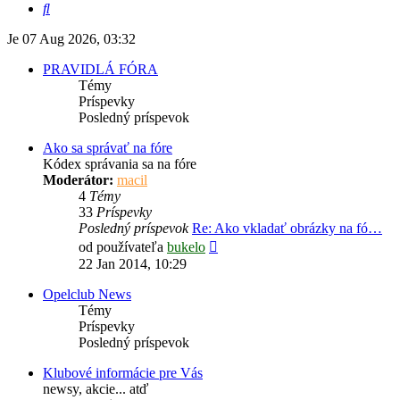
Hľadať
Je 07 Aug 2026, 03:32
PRAVIDLÁ FÓRA
Témy
Príspevky
Posledný príspevok
Ako sa správať na fóre
Kódex správania sa na fóre
Moderátor:
macil
4
Témy
33
Príspevky
Posledný príspevok
Re: Ako vkladať obrázky na fó…
Zobraziť
od používateľa
bukelo
posledný
22 Jan 2014, 10:29
príspevok
Opelclub News
Témy
Príspevky
Posledný príspevok
Klubové informácie pre Vás
newsy, akcie... atď