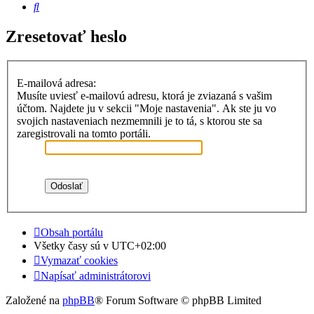
Hľadať
Zresetovať heslo
E-mailová adresa:
Musíte uviesť e-mailovú adresu, ktorá je zviazaná s vašim
účtom. Najdete ju v sekcii "Moje nastavenia". Ak ste ju vo
svojich nastaveniach nezmemnili je to tá, s ktorou ste sa
zaregistrovali na tomto portáli.
Obsah portálu
Všetky časy sú v
UTC+02:00
Vymazať cookies
Napísať administrátorovi
Založené na
phpBB
® Forum Software © phpBB Limited