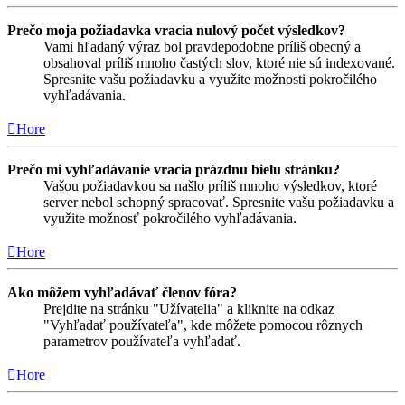
Prečo moja požiadavka vracia nulový počet výsledkov?
Vami hľadaný výraz bol pravdepodobne príliš obecný a
obsahoval príliš mnoho častých slov, ktoré nie sú indexované.
Spresnite vašu požiadavku a využite možnosti pokročilého
vyhľadávania.
Hore
Prečo mi vyhľadávanie vracia prázdnu bielu stránku?
Vašou požiadavkou sa našlo príliš mnoho výsledkov, ktoré
server nebol schopný spracovať. Spresnite vašu požiadavku a
využite možnosť pokročilého vyhľadávania.
Hore
Ako môžem vyhľadávať členov fóra?
Prejdite na stránku "Užívatelia" a kliknite na odkaz
"Vyhľadať používateľa", kde môžete pomocou rôznych
parametrov používateľa vyhľadať.
Hore