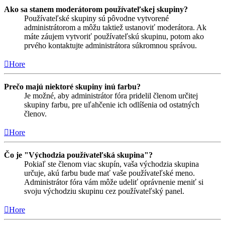
Ako sa stanem moderátorom používateľskej skupiny?
Používateľské skupiny sú pôvodne vytvorené
administrátorom a môžu taktiež ustanoviť moderátora. Ak
máte záujem vytvoriť používateľskú skupinu, potom ako
prvého kontaktujte administrátora súkromnou správou.
Hore
Prečo majú niektoré skupiny inú farbu?
Je možné, aby administrátor fóra pridelil členom určitej
skupiny farbu, pre uľahčenie ich odlíšenia od ostatných
členov.
Hore
Čo je "Východzia používateľská skupina"?
Pokiaľ ste členom viac skupín, vaša východzia skupina
určuje, akú farbu bude mať vaše používateľské meno.
Administrátor fóra vám môže udeliť oprávnenie meniť si
svoju východziu skupinu cez používateľský panel.
Hore