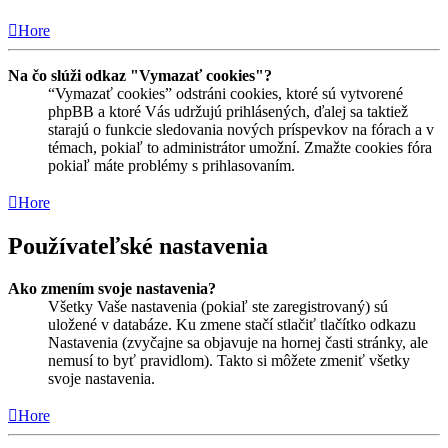
Hore
Na čo slúži odkaz "Vymazať cookies"?
“Vymazať cookies” odstráni cookies, ktoré sú vytvorené
phpBB a ktoré Vás udržujú prihlásených, ďalej sa taktiež
starajú o funkcie sledovania nových príspevkov na fórach a v
témach, pokiaľ to administrátor umožní. Zmažte cookies fóra
pokiaľ máte problémy s prihlasovaním.
Hore
Používateľské nastavenia
Ako zmením svoje nastavenia?
Všetky Vaše nastavenia (pokiaľ ste zaregistrovaný) sú
uložené v databáze. Ku zmene stačí stlačiť tlačítko odkazu
Nastavenia (zvyčajne sa objavuje na hornej časti stránky, ale
nemusí to byť pravidlom). Takto si môžete zmeniť všetky
svoje nastavenia.
Hore