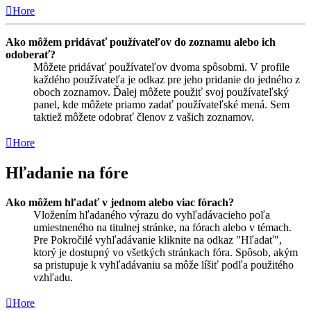
Hore
Ako môžem pridávať používateľov do zoznamu alebo ich
odoberať?
Môžete pridávať používateľov dvoma spôsobmi. V profile
každého používateľa je odkaz pre jeho pridanie do jedného z
oboch zoznamov. Ďalej môžete použiť svoj používateľský
panel, kde môžete priamo zadať používateľské mená. Sem
taktiež môžete odobrať členov z vašich zoznamov.
Hore
Hľadanie na fóre
Ako môžem hľadať v jednom alebo viac fórach?
Vložením hľadaného výrazu do vyhľadávacieho poľa
umiestneného na titulnej stránke, na fórach alebo v témach.
Pre Pokročilé vyhľadávanie kliknite na odkaz "Hľadať",
ktorý je dostupný vo všetkých stránkach fóra. Spôsob, akým
sa pristupuje k vyhľadávaniu sa môže líšiť podľa použitého
vzhľadu.
Hore