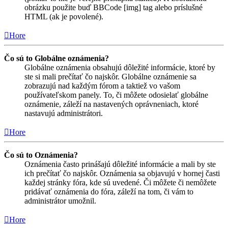
obrázku použite buď BBCode [img] tag alebo príslušné
HTML (ak je povolené).
Hore
Čo sú to Globálne oznámenia?
Globálne oznámenia obsahujú dôležité informácie, ktoré by
ste si mali prečítať čo najskôr. Globálne oznámenie sa
zobrazujú nad každým fórom a taktiež vo vašom
používateľskom panely. To, či môžete odosielať globálne
oznámenie, záleží na nastavených oprávneniach, ktoré
nastavujú administrátori.
Hore
Čo sú to Oznámenia?
Oznámenia často prinášajú dôležité informácie a mali by ste
ich prečítať čo najskôr. Oznámenia sa objavujú v hornej časti
každej stránky fóra, kde sú uvedené. Či môžete či nemôžete
pridávať oznámenia do fóra, záleží na tom, či vám to
administrátor umožnil.
Hore