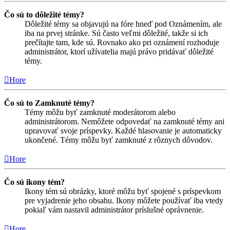
Čo sú to dôležité témy?
Dôležité témy sa objavujú na fóre hneď pod Oznámením, ale
iba na prvej stránke. Sú často veľmi dôležité, takže si ich
prečítajte tam, kde sú. Rovnako ako pri oznámení rozhoduje
administrátor, ktorí užívatelia majú právo pridávať dôležité
témy.
Hore
Čo sú to Zamknuté témy?
Témy môžu byť zamknuté moderátorom alebo
administrátorom. Nemôžete odpovedať na zamknuté témy ani
upravovať svoje príspevky. Každé hlasovanie je automaticky
ukončené. Témy môžu byť zamknuté z rôznych dôvodov.
Hore
Čo sú ikony tém?
Ikony tém sú obrázky, ktoré môžu byť spojené s príspevkom
pre vyjadrenie jeho obsahu. Ikony môžete používať iba vtedy
pokiaľ vám nastavil administrátor príslušné oprávnenie.
Hore