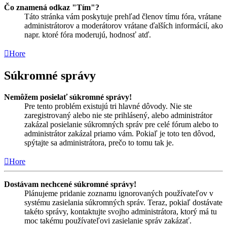
Čo znamená odkaz "Tím"?
Táto stránka vám poskytuje prehľad členov tímu fóra, vrátane
administrátorov a moderátorov vrátane ďalších informácií, ako
napr. ktoré fóra moderujú, hodnosť atď.
Hore
Súkromné správy
Nemôžem posielať súkromné správy!
Pre tento problém existujú tri hlavné dôvody. Nie ste
zaregistrovaný alebo nie ste prihlásený, alebo administrátor
zakázal posielanie súkromných správ pre celé fórum alebo to
administrátor zakázal priamo vám. Pokiaľ je toto ten dôvod,
spýtajte sa administrátora, prečo to tomu tak je.
Hore
Dostávam nechcené súkromné správy!
Plánujeme pridanie zoznamu ignorovaných používateľov v
systému zasielania súkromných správ. Teraz, pokiaľ dostávate
takéto správy, kontaktujte svojho administrátora, ktorý má tu
moc takému používateľovi zasielanie správ zakázať.